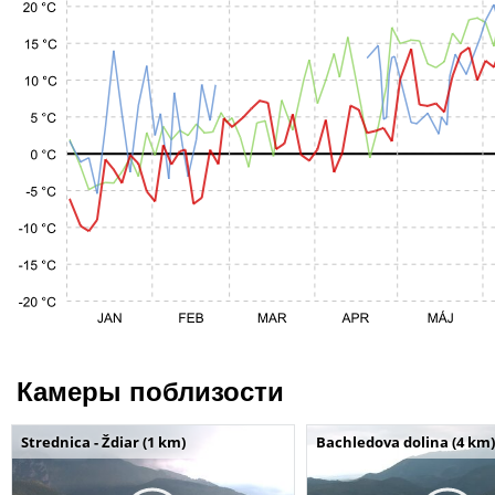
Камеры поблизости
Strednica - Ždiar (1 km)
Bachledova dolina (4 km)