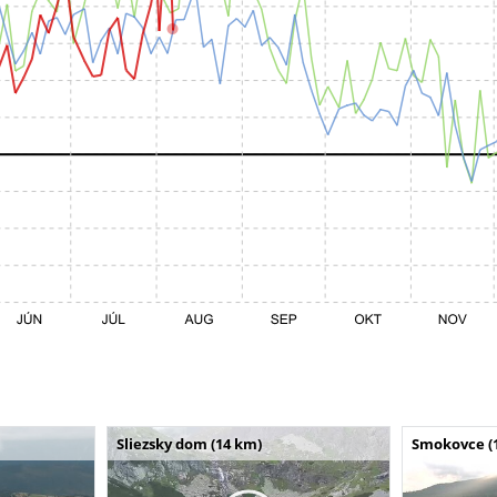
Sliezsky dom (14 km)
Smokovce (