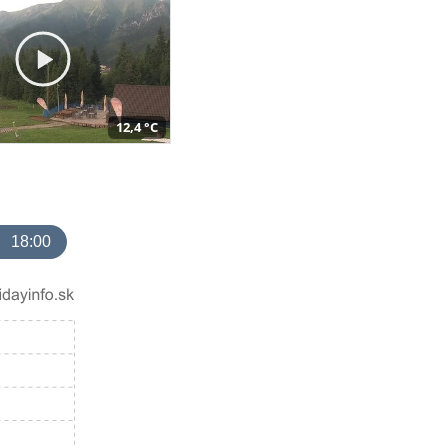
12,4 °C
18:00