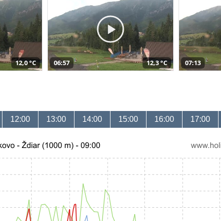
12,0 °C
06:57
12,3 °C
07:13
12:00
13:00
14:00
15:00
16:00
17:00