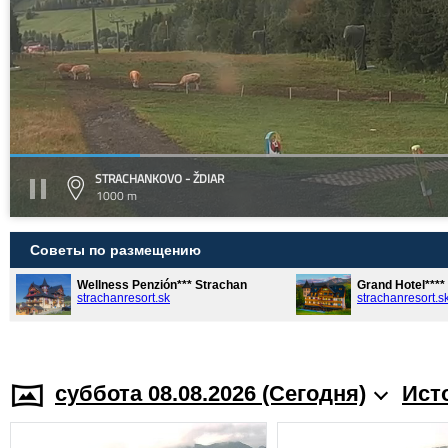
STRACHANKOVO - ŽDIAR
1000 m
Советы по размещению
Wellness Penzión*** Strachan
Grand Hotel***
strachanresort.sk
strachanresort.s
суббота 08.08.2026 (Cегодня)
Ист