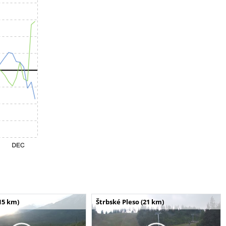
15 km)
Štrbské Pleso (21 km)