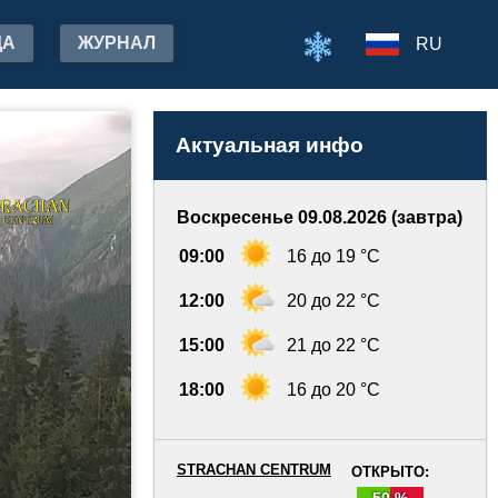
ДА
ЖУРНАЛ
RU
Актуальная инфо
Воскресенье 09.08.2026 (завтра)
09:00
16 до 19 °C
12:00
20 до 22 °C
15:00
21 до 22 °C
18:00
16 до 20 °C
STRACHAN CENTRUM
ОТКРЫТО:
50 %