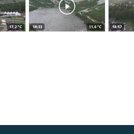
17,2 °C
18:33
11,6 °C
18:57