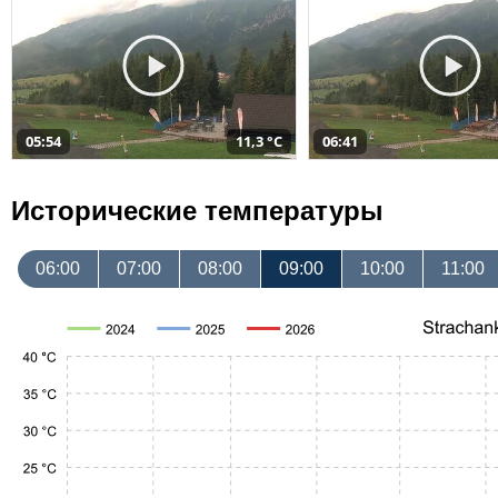
05:54
11,3 °C
06:41
Исторические температуры
06:00
07:00
08:00
09:00
10:00
11:00