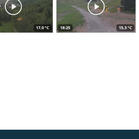
17,0 °C
18:25
15,3 °C