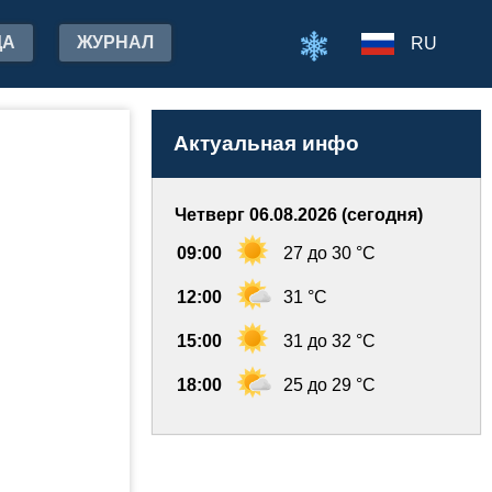
ДА
ЖУРНАЛ
RU
Актуальная инфо
Четверг 06.08.2026 (сегодня)
09:00
27 до 30 °C
12:00
31 °C
15:00
31 до 32 °C
18:00
25 до 29 °C