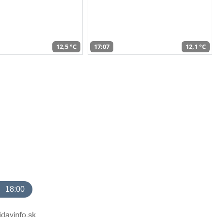
12,5 °C
17:07
12,1 °C
18:00