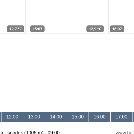
12,7 °C
15:07
12,9 °C
16:07
12:00
13:00
14:00
15:00
16:00
17:00