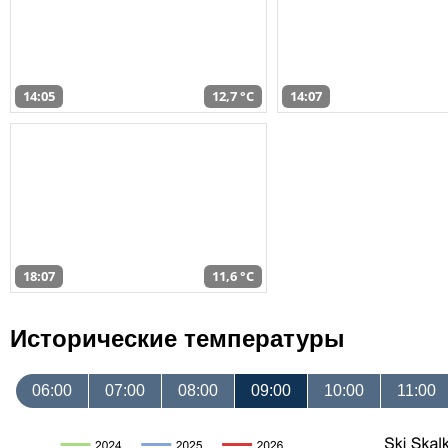
14:05
12,7 °C
14:07
18:07
11,6 °C
Исторические температуры
06:00
07:00
08:00
09:00
10:00
11:00