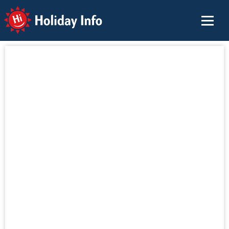
Holiday Info