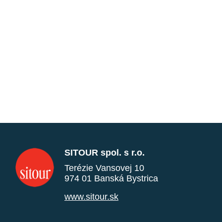
SITOUR spol. s r.o.
Terézie Vansovej 10
974 01 Banská Bystrica
www.sitour.sk