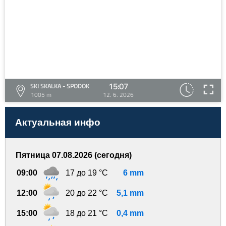
15:07
SKI SKALKA - SPODOK
1005 m
12. 6. 2026
Актуальная инфо
Пятница 07.08.2026 (сегодня)
09:00
17 до 19 °C
6 mm
12:00
20 до 22 °C
5,1 mm
15:00
18 до 21 °C
0,4 mm