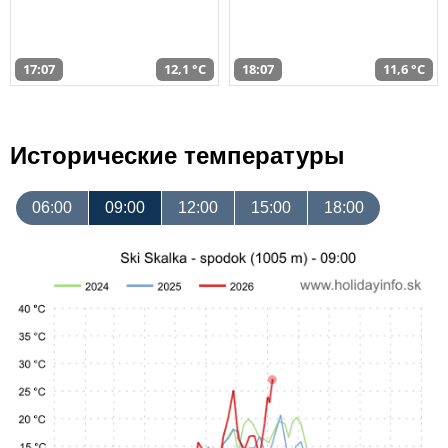
17:07
12,1 °C
18:07
11,6 °C
Исторические температуры
06:00
09:00
12:00
15:00
18:00