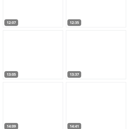
12:07
12:35
13:05
13:37
14:09
14:41