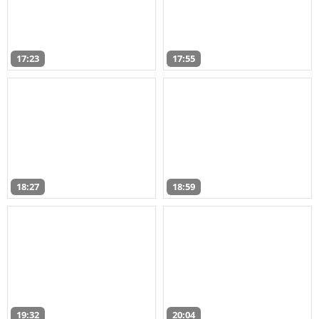
17:23
17:55
18:27
18:59
19:32
20:04