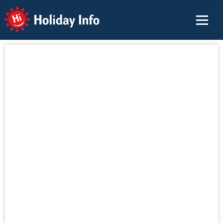
Holiday Info