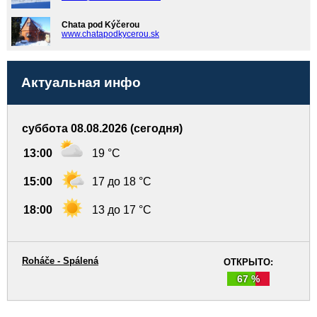
Chata pod Kýčerou
www.chatapodkycerou.sk
Актуальная инфо
суббота 08.08.2026 (сегодня)
13:00
19 °C
15:00
17 до 18 °C
18:00
13 до 17 °C
Roháče - Spálená
ОТКРЫТО:
67 %