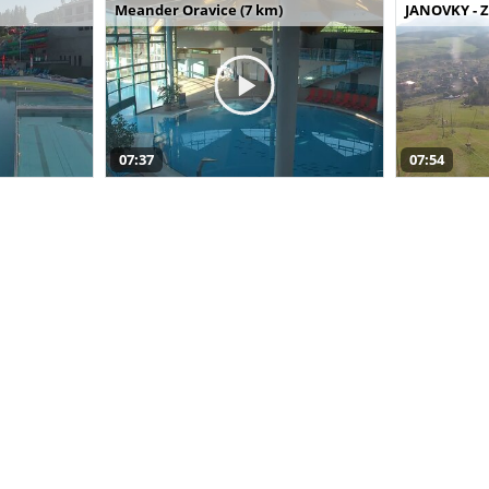
Meander Oravice (7 km)
JANOVKY - Z
07:37
07:54