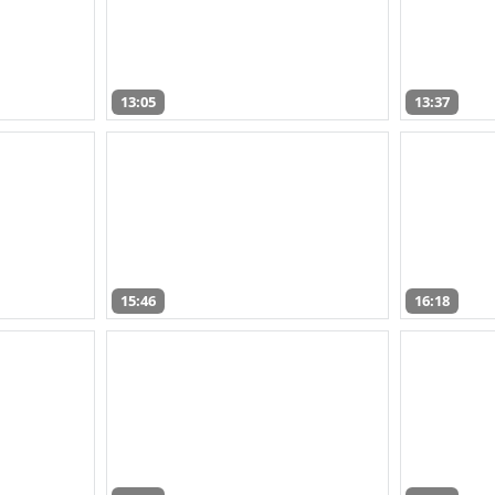
13:05
13:37
15:46
16:18