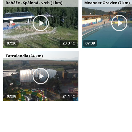
Roháče - Spálená - vrch (1 km)
Meander Oravice (7 km)
07:26
23,3 °C
07:39
Tatralandia (24 km)
07:38
24,1 °C