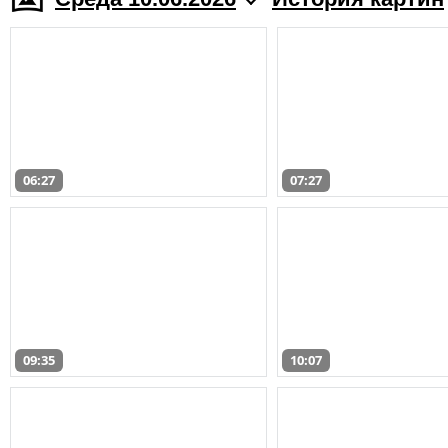
06:27
07:27
09:35
10:07