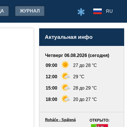
ДА
ЖУРНАЛ
RU
Актуальная инфо
Четверг 06.08.2026 (сегодня)
09:00
27 до 28 °C
12:00
29 °C
15:00
28 до 29 °C
18:00
20 до 27 °C
Roháče - Spálená
ОТКРЫТО:
33 %