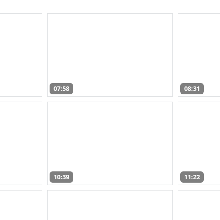
07:58
08:31
10:39
11:22