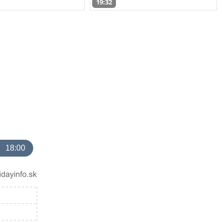
19:32
18:00