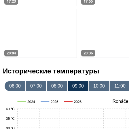
17:23
17:55
20:04
20:36
Исторические температуры
06:00
07:00
08:00
09:00
10:00
11:00