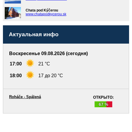
Chata pod Kýčerou
www.chatapodkycerou.sk
Актуальная инфо
Воскресенье 09.08.2026 (сегодня)
17:00
21 °C
18:00
17 до 20 °C
Roháče - Spálená
ОТКРЫТО:
67 %