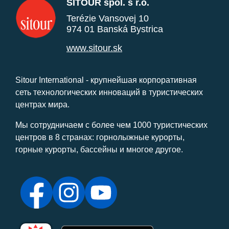
SITOUR spol. s r.o.
Terézie Vansovej 10
974 01 Banská Bystrica
www.sitour.sk
Sitour International - крупнейшая корпоративная
сеть технологических инноваций в туристических
центрах мира.
Мы сотрудничаем с более чем 1000 туристических
центров в 8 странах: горнолыжные курорты,
горные курорты, бассейны и многое другое.