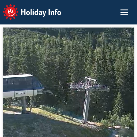
Holiday Info