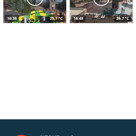
16:38
25,7 °C
16:48
26,7 °C