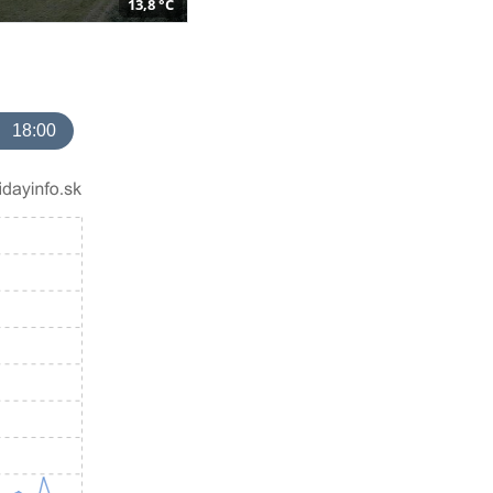
13,8 °C
18:00