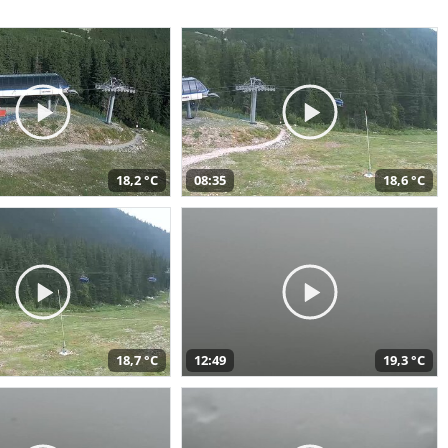
18,2 °C
08:35
18,6 °C
18,7 °C
12:49
19,3 °C