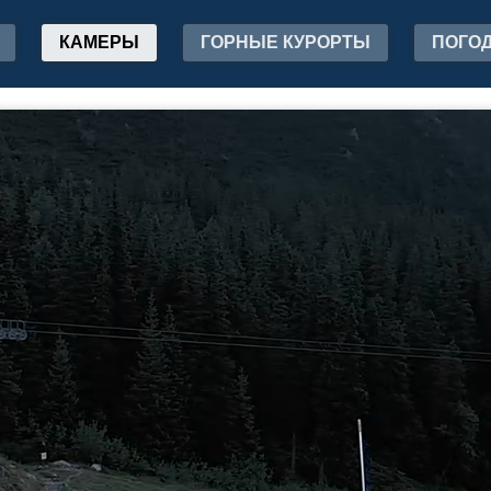
КАМЕРЫ
ГОРНЫЕ КУРОРТЫ
ПОГО