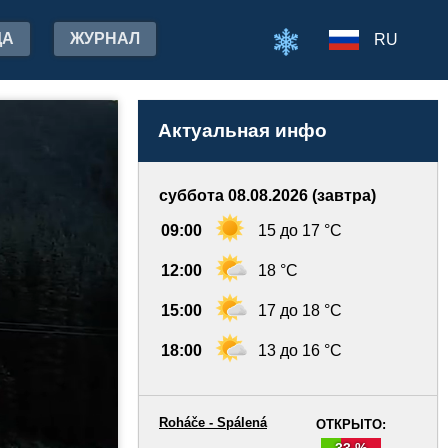
ДА
ЖУРНАЛ
RU
Актуальная инфо
суббота 08.08.2026 (завтра)
09:00
15 до 17 °C
12:00
18 °C
15:00
17 до 18 °C
18:00
13 до 16 °C
Roháče - Spálená
ОТКРЫТО:
33 %