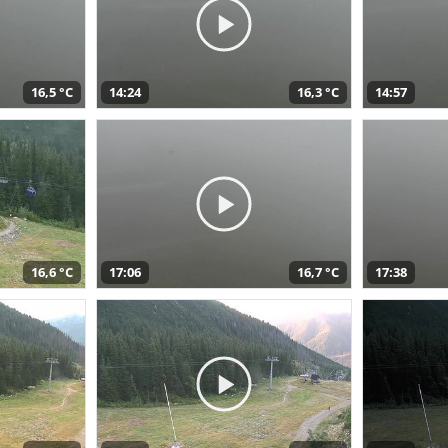
16,5 °C
14:24
16,3 °C
14:57
16,6 °C
17:06
16,7 °C
17:38