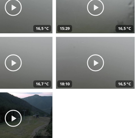
16,5 °C
15:29
16,5 °C
16,7 °C
18:10
16,5 °C