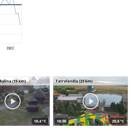
bylina (15 km)
Tatralandia (23 km)
18,4 °C
18:38
20,5 °C