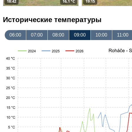
18:42
16,1 °C
19:15
Исторические температуры
06:00
07:00
08:00
09:00
10:00
11:00