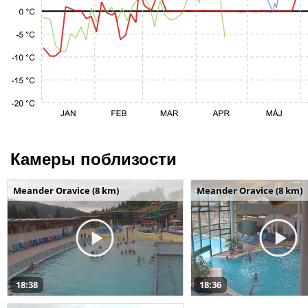
Камеры поблизости
Meander Oravice (8 km)
Meander Oravice (8 km)
18:38
18:36