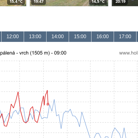
15,4 °C
19:47
14,5 °C
20:19
12:00
13:00
14:00
15:00
16:00
17:00