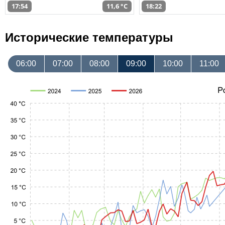
17:54
11,6 °C
18:22
Исторические температуры
06:00
07:00
08:00
09:00
10:00
11:00