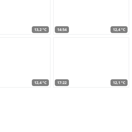
13,2 °C
14:54
12,4 °C
12,4 °C
17:22
12,1 °C