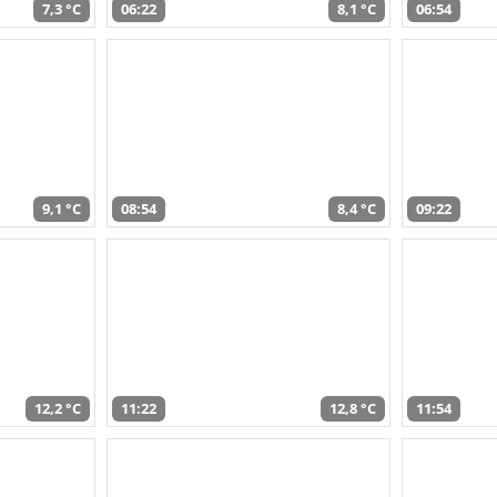
7,3 °C
06:22
8,1 °C
06:54
9,1 °C
08:54
8,4 °C
09:22
12,2 °C
11:22
12,8 °C
11:54