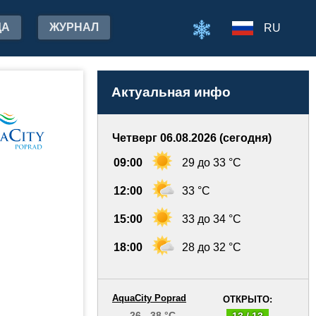
ДА
ЖУРНАЛ
RU
Актуальная инфо
Четверг 06.08.2026 (сегодня)
09:00
29 до 33 °C
12:00
33 °C
15:00
33 до 34 °C
18:00
28 до 32 °C
AquaCity Poprad
ОТКРЫТО:
26 - 38 °C
13 / 13