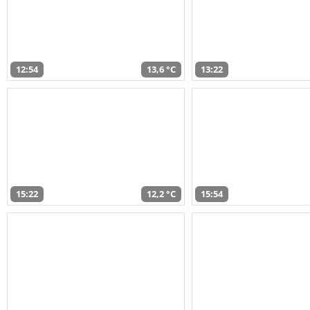
12:54
13,6 °C
13:22
15:22
12,2 °C
15:54