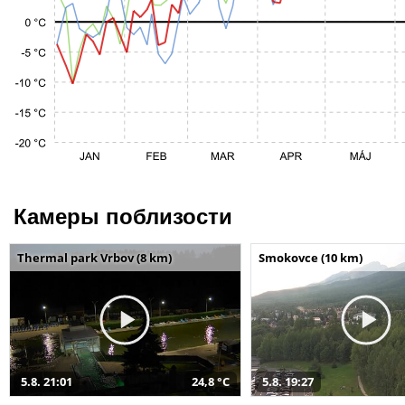
Камеры поблизости
Thermal park Vrbov (8 km)
Smokovce (10 km)
5.8. 21:01
24,8 °C
5.8. 19:27