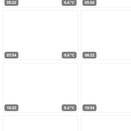
05:22
6,6 °C
05:54
07:54
9,6 °C
08:22
10:22
8,4 °C
10:54