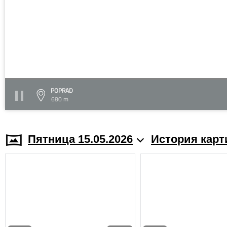
POPRAD
680 m
Пятница 15.05.2026
История карт