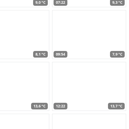
9,0 °C
07:22
9,3 °C
8,1 °C
09:54
7,9 °C
13,6 °C
12:22
13,7 °C