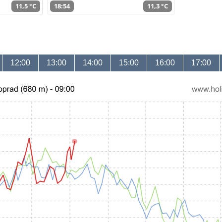
11,5 °C
18:54
11,3 °C
12:00
13:00
14:00
15:00
16:00
17:00