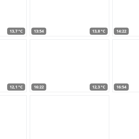
13,7 °C
13:54
13,8 °C
14:22
12,1 °C
16:22
12,3 °C
16:54