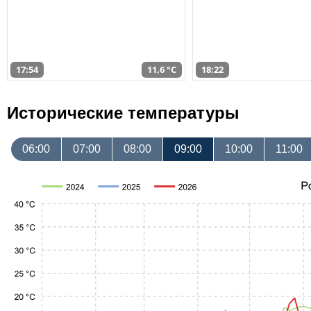
17:54
11,6 °C
18:22
Исторические температуры
06:00
07:00
08:00
09:00
10:00
11:00