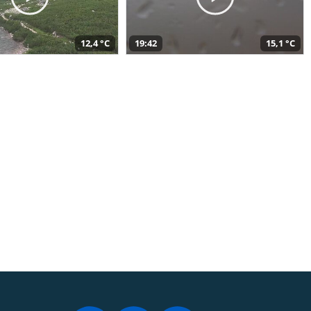
12,4 °C
19:42
15,1 °C