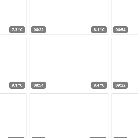
7,3 °C
06:22
8,1 °C
06:54
9,1 °C
08:54
8,4 °C
09:22