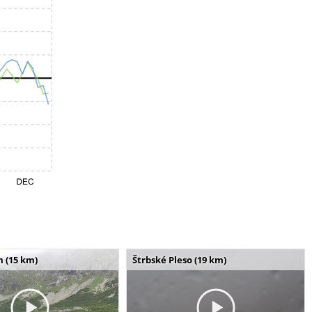
m (15 km)
Štrbské Pleso (19 km)