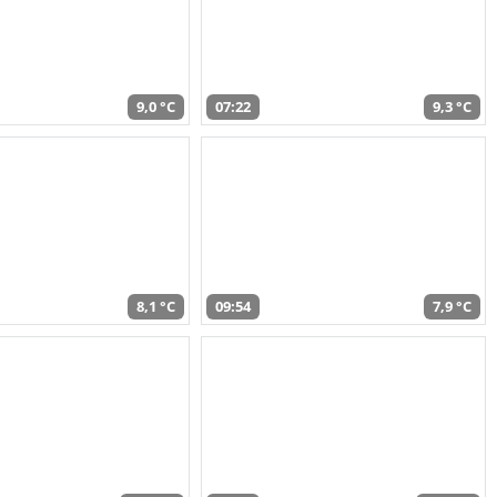
9,0 °C
07:22
9,3 °C
8,1 °C
09:54
7,9 °C