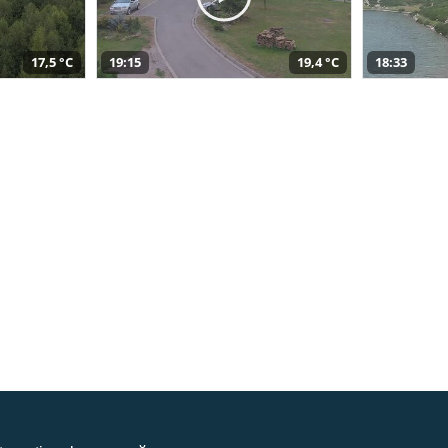
17,5 °C
19:15
19,4 °C
18:33