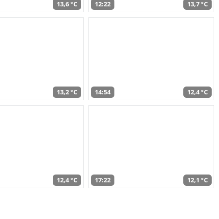
13,6 °C
12:22
13,7 °C
13,2 °C
14:54
12,4 °C
12,4 °C
17:22
12,1 °C