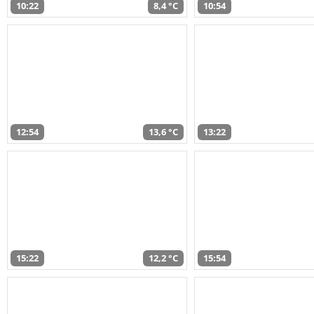
10:22
8,4 °C
10:54
12:54
13,6 °C
13:22
15:22
12,2 °C
15:54