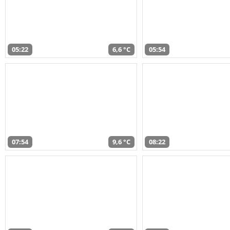
05:22
6,6 °C
05:54
07:54
9,6 °C
08:22