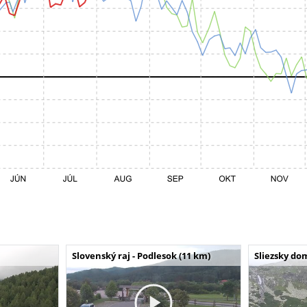
Slovenský raj - Podlesok (11 km)
Sliezsky do