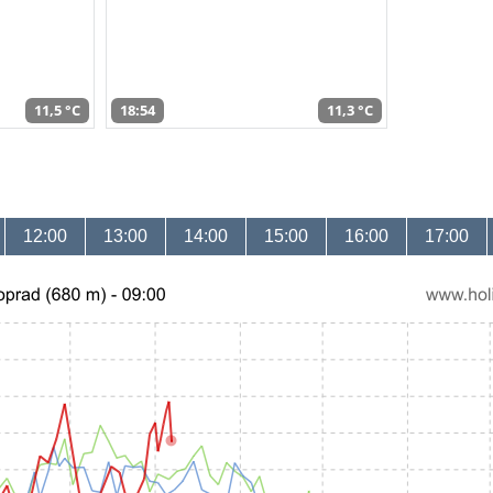
11,5 °C
18:54
11,3 °C
12:00
13:00
14:00
15:00
16:00
17:00