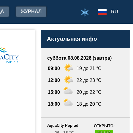
ДА
ЖУРНАЛ
RU
Актуальная инфо
суббота 08.08.2026 (завтра)
09:00
19 до 21 °C
12:00
22 до 23 °C
15:00
20 до 22 °C
18:00
18 до 20 °C
AquaCity Poprad
ОТКРЫТО:
26 - 38 °C
13 / 13