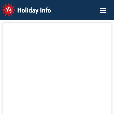
Holiday Info