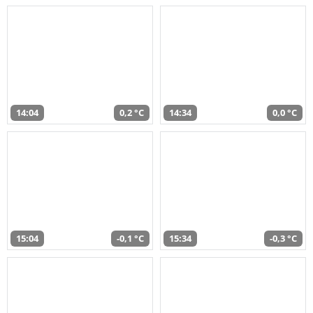
14:04
0,2 °C
14:34
0,0 °C
15:04
-0,1 °C
15:34
-0,3 °C