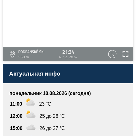
21:34
PODBANSKÉ SKI
950 m
4. 12. 2024
Актуальная инфо
понедельник 10.08.2026 (сегодня)
11:00
23 °C
12:00
25 до 26 °C
15:00
26 до 27 °C