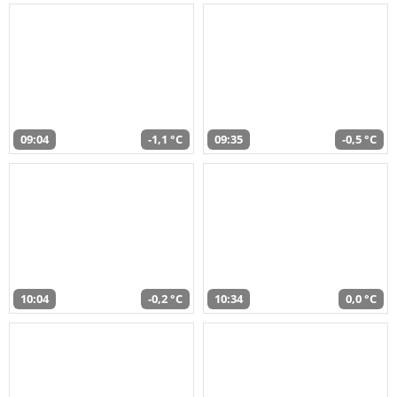
09:04
-1,1 °C
09:35
-0,5 °C
10:04
-0,2 °C
10:34
0,0 °C