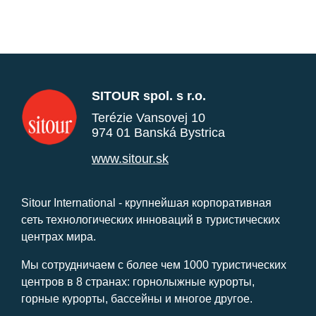
SITOUR spol. s r.o.
Terézie Vansovej 10
974 01 Banská Bystrica
www.sitour.sk
Sitour International - крупнейшая корпоративная
сеть технологических инноваций в туристических
центрах мира.
Мы сотрудничаем с более чем 1000 туристических
центров в 8 странах: горнолыжные курорты,
горные курорты, бассейны и многое другое.