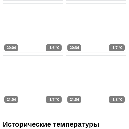
20:04
-1,6 °C
20:34
-1,7 °C
21:04
-1,7 °C
21:34
-1,8 °C
Исторические температуры