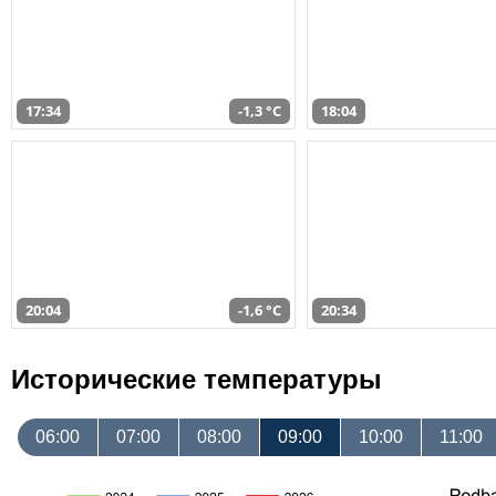
17:34
-1,3 °C
18:04
20:04
-1,6 °C
20:34
Исторические температуры
06:00
07:00
08:00
09:00
10:00
11:00