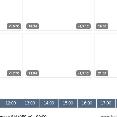
-1,6 °C
18:34
-1,7 °C
19:04
-1,7 °C
21:04
-1,7 °C
21:34
12:00
13:00
14:00
15:00
16:00
17:00