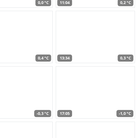
0,0 °C
11:04
0,2 °C
0,4 °C
13:34
0,3 °C
-0,3 °C
17:05
-1,0 °C