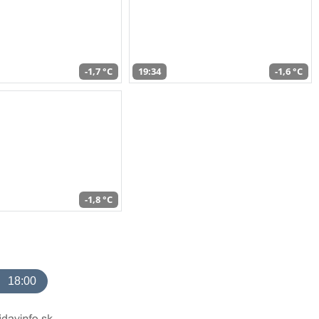
-1,7 °C
19:34
-1,6 °C
-1,8 °C
18:00