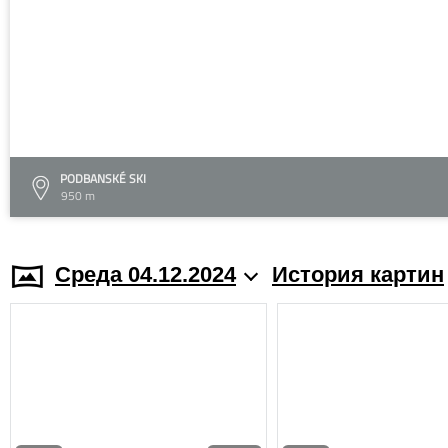
PODBANSKÉ SKI
950 m
Среда 04.12.2024
История картин