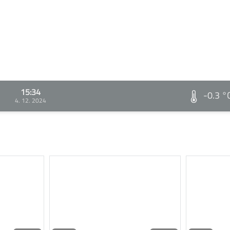
15:34
-0.3 °
4. 12. 2024