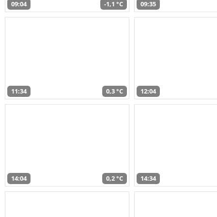
09:04
-1,1 °C
09:35
11:34
0,3 °C
12:04
14:04
0,2 °C
14:34