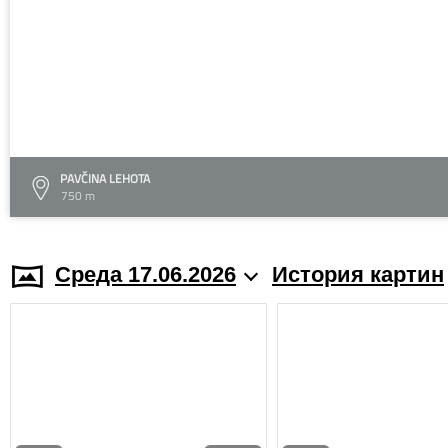
PAVČINA LEHOTA
750 m
Среда 17.06.2026
История картин