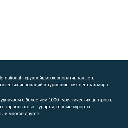
nternational - крупнейшая корпоративная сеть
гических инноваций в туристических центрах мира.
удничаем с более чем 1000 туристических центров в
ах: горнолыжные курорты, горные курорты,
ы и многое другое.