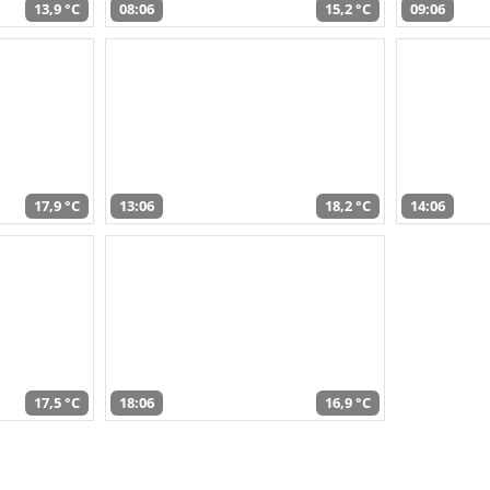
13,9 °C
08:06
15,2 °C
09:06
17,9 °C
13:06
18,2 °C
14:06
17,5 °C
18:06
16,9 °C