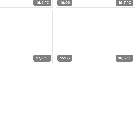
16,1 °C
10:06
16,7 °C
17,8 °C
15:06
18,5 °C