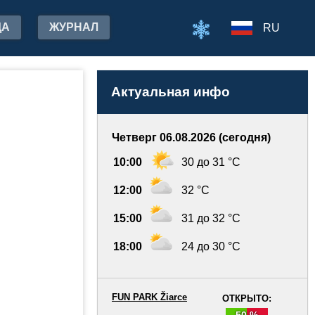
ДА
ЖУРНАЛ
RU
Актуальная инфо
Четверг 06.08.2026 (сегодня)
10:00
30 до 31 °C
12:00
32 °C
15:00
31 до 32 °C
18:00
24 до 30 °C
FUN PARK Žiarce
ОТКРЫТО:
50 %