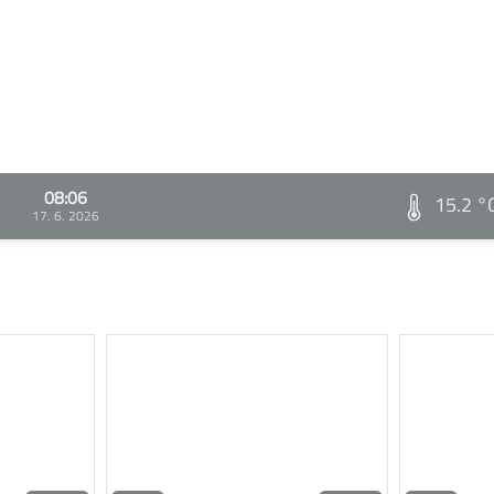
08:06
15.2 °
17. 6. 2026