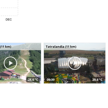
(11 km)
Tatralandia (11 km)
28,6 °C
09:39
29,6 °C