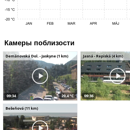
Камеры поблизости
Demänovská Dol. - Jaskyne (1 km)
Jasná - Repiská (4 km)
09:34
29,4 °C
09:36
Bešeňová (11 km)