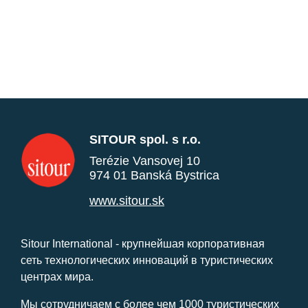
SITOUR spol. s r.o.
Terézie Vansovej 10
974 01 Banská Bystrica
www.sitour.sk
Sitour International - крупнейшая корпоративная
сеть технологических инноваций в туристических
центрах мира.
Мы сотрудничаем с более чем 1000 туристических