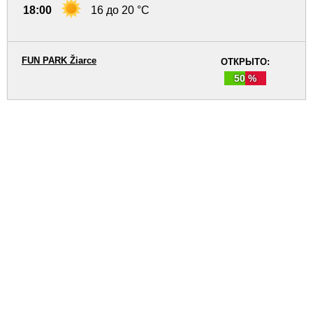
18:00
16 до 20 °C
FUN PARK Žiarce
ОТКРЫТО:
50 %