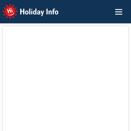
Holiday Info