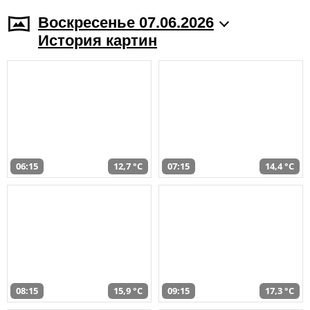
Воскресенье 07.06.2026
История картин
06:15
12,7 °C
07:15
14,4 °C
08:15
15,9 °C
09:15
17,3 °C