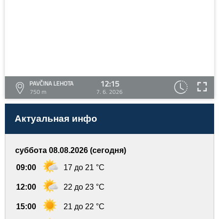
12:15
PAVČINA LEHOTA
750 m
7. 6. 2026
Актуальная инфо
суббота 08.08.2026 (сегодня)
09:00
17 до 21 °C
12:00
22 до 23 °C
15:00
21 до 22 °C