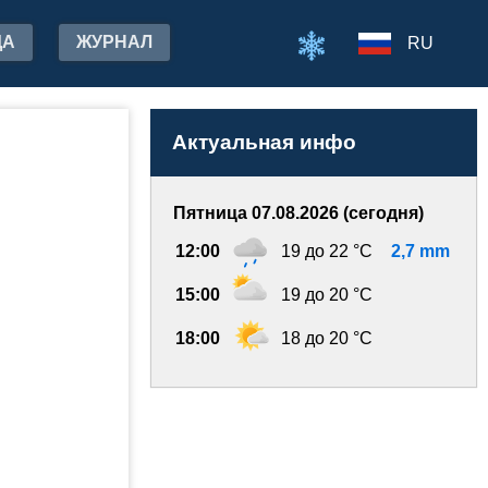
ДА
ЖУРНАЛ
RU
Актуальная инфо
Пятница 07.08.2026 (сегодня)
12:00
19 до 22 °C
2,7 mm
15:00
19 до 20 °C
18:00
18 до 20 °C