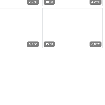
2,5 °C
10:08
4,2 °C
6,5 °C
15:08
6,8 °C