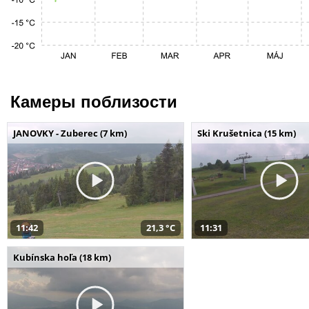
Камеры поблизости
JANOVKY - Zuberec (7 km)
Ski Krušetnica (15 km)
11:42
21,3 °C
11:31
Kubínska hoľa (18 km)