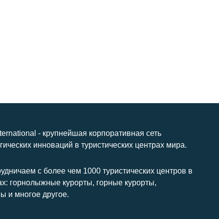
nternational - крупнейшая корпоративная сеть
гических инноваций в туристических центрах мира.
удничаем с более чем 1000 туристических центров в
ах: горнолыжные курорты, горные курорты,
ы и многое другое.