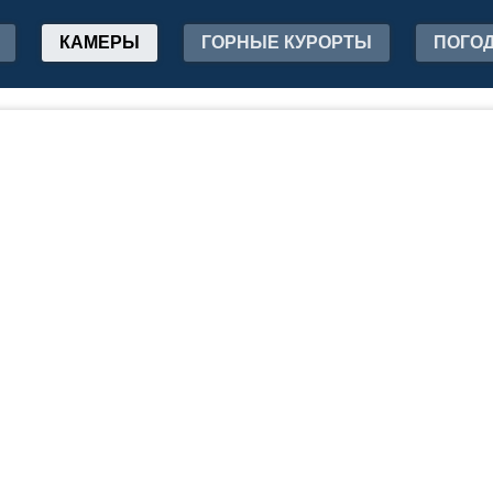
КАМЕРЫ
ГОРНЫЕ КУРОРТЫ
ПОГО