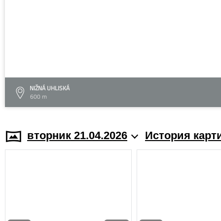
NIŽNÁ UHLISKÁ
600 m
вторник 21.04.2026
История карт