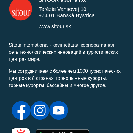
SITOUR spol. s r.o.
Terézie Vansovej 10
974 01 Banská Bystrica
www.sitour.sk
Sitour International - крупнейшая корпоративная
сеть технологических инноваций в туристических
центрах мира.
Мы сотрудничаем с более чем 1000 туристических
центров в 8 странах: горнолыжные курорты,
горные курорты, бассейны и многое другое.