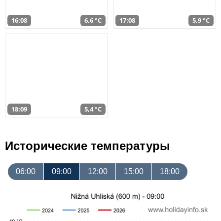
16:08
6,6 °C
17:08
5,9 °C
18:09
5,4 °C
Исторические температуры
06:00
09:00
12:00
15:00
18:00