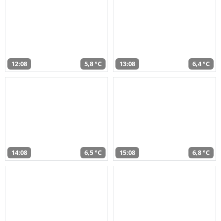
12:08
5,8 °C
13:08
6,4 °C
14:08
6,5 °C
15:08
6,8 °C