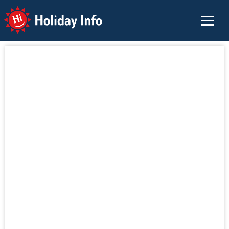
Holiday Info