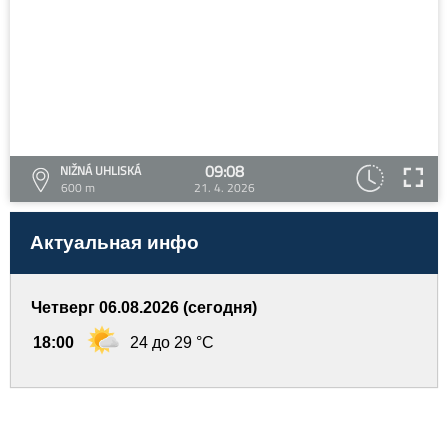
09:08
NIŽNÁ UHLISKÁ
600 m
21. 4. 2026
Актуальная инфо
Четверг 06.08.2026 (сегодня)
18:00
24 до 29 °C