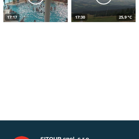
17:17
17:30
25,9 °C