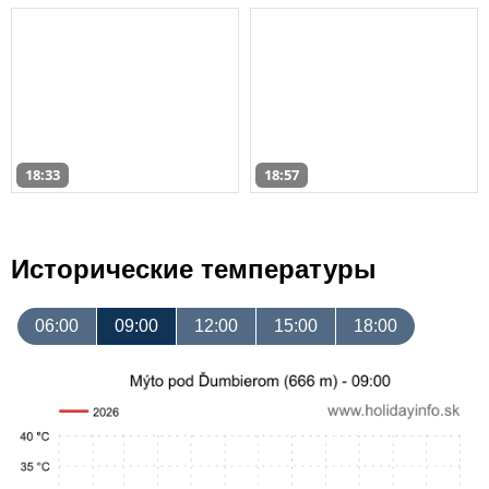
18:33
18:57
Исторические температуры
06:00
09:00
12:00
15:00
18:00