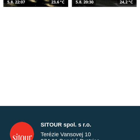
5.8. 22:07
23,6 °C
5.8. 20:30
24,2 °C
SITOUR spol. s r.o.
Terézie Vansovej 10