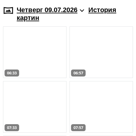
Четверг 09.07.2026
История
картин
06:33
06:57
07:33
07:57