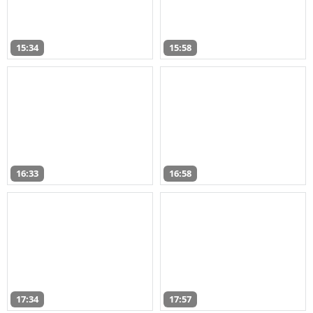
15:34
15:58
16:33
16:58
17:34
17:57