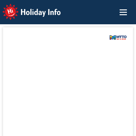
Holiday Info