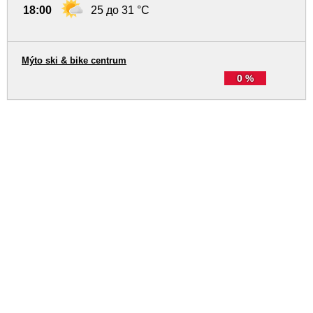
18:00
25 до 31 °C
Mýto ski & bike centrum
0 %