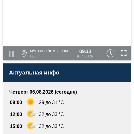
09:33
MÝTO POD ĎUMBIEROM
666 m
9. 7. 2026
Актуальная инфо
Четверг 06.08.2026 (сегодня)
09:00
29 до 31 °C
12:00
32 до 33 °C
15:00
32 до 33 °C