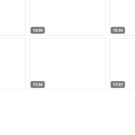
14:58
15:34
17:34
17:57