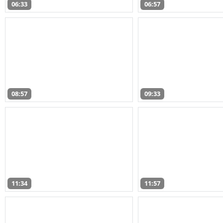
06:33
06:57
08:57
09:33
11:34
11:57