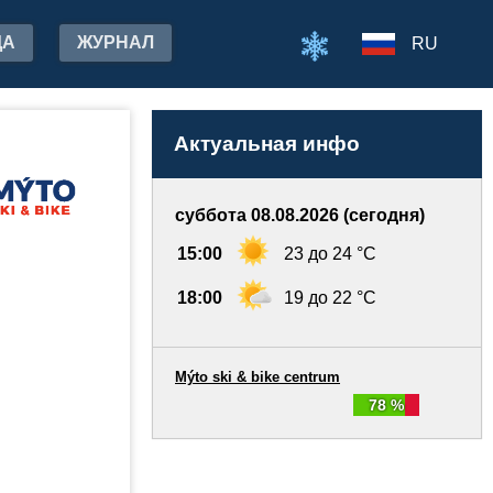
ДА
ЖУРНАЛ
RU
Актуальная инфо
суббота 08.08.2026 (сегодня)
15:00
23 до 24 °C
18:00
19 до 22 °C
Mýto ski & bike centrum
78 %