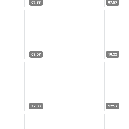
07:33
07:57
09:57
10:33
12:33
12:57