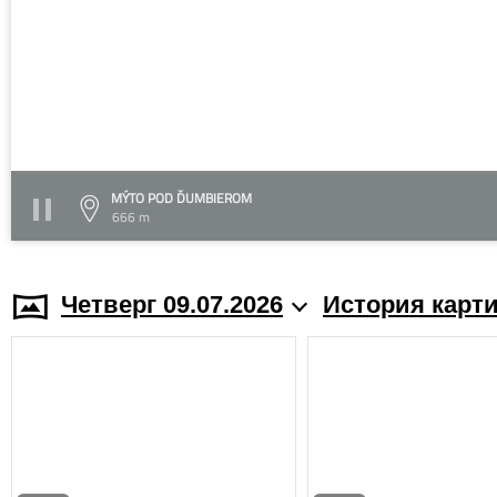
MÝTO POD ĎUMBIEROM
666 m
Четверг 09.07.2026
История карт