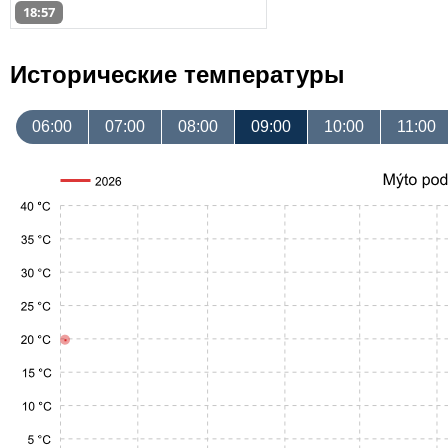
18:57
Исторические температуры
06:00
07:00
08:00
09:00
10:00
11:00