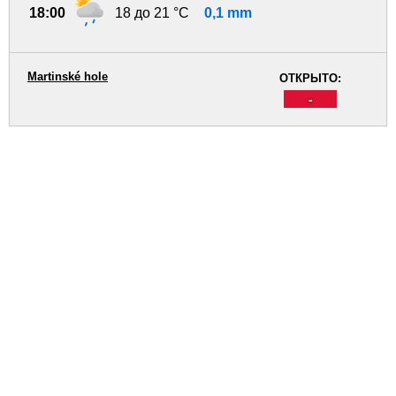
18:00
18 до 21 °C
0,1 mm
Martinské hole
ОТКРЫТО:
-