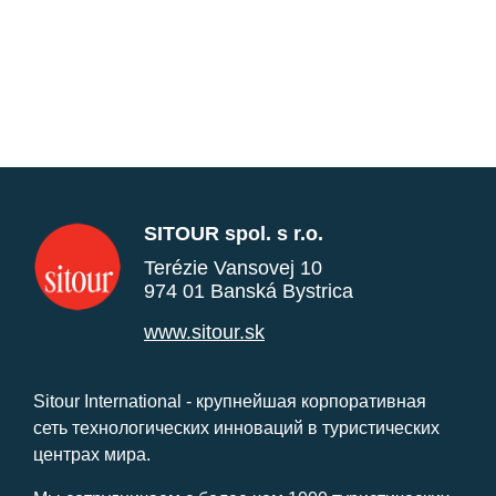
SITOUR spol. s r.o.
Terézie Vansovej 10
974 01 Banská Bystrica
www.sitour.sk
Sitour International - крупнейшая корпоративная
сеть технологических инноваций в туристических
центрах мира.