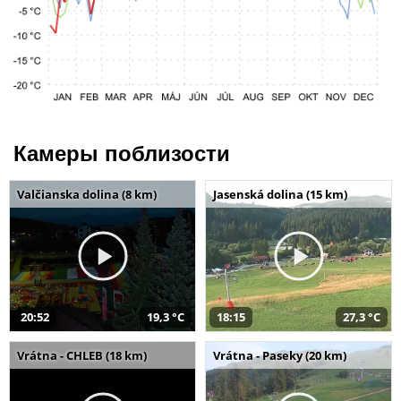
Камеры поблизости
Valčianska dolina (8 km)
Jasenská dolina (15 km)
20:52
19,3 °C
18:15
27,3 °C
Vrátna - CHLEB (18 km)
Vrátna - Paseky (20 km)