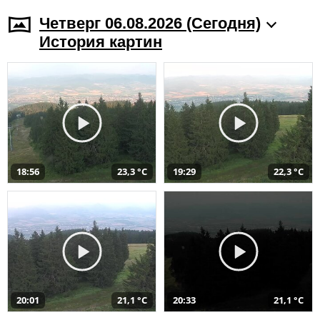
Четверг 06.08.2026 (Cегодня)
История картин
18:56
23,3 °C
19:29
22,3 °C
20:01
21,1 °C
20:33
21,1 °C