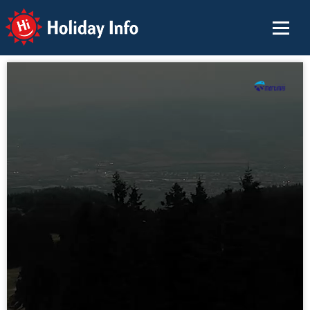
Holiday Info