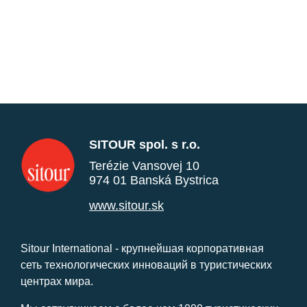
SITOUR spol. s r.o.
Terézie Vansovej 10
974 01 Banská Bystrica
www.sitour.sk
Sitour International - крупнейшая корпоративная
сеть технологических инноваций в туристических
центрах мира.