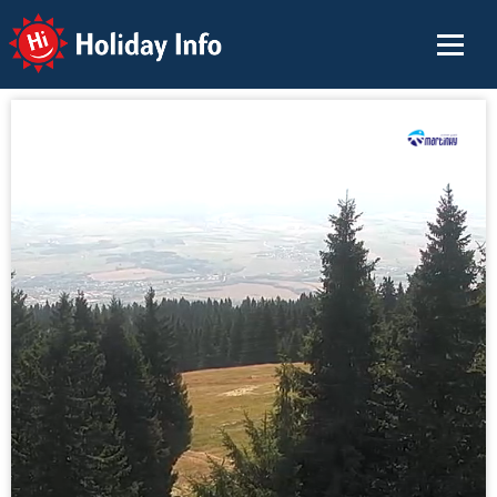
Holiday Info