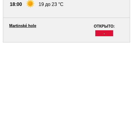
18:00
19 до 23 °C
Martinské hole
ОТКРЫТО:
-