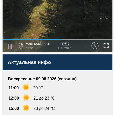
10:52
MARTINSKÉ HOLE
1380 m
9. 8. 2026
Актуальная инфо
Воскресенье 09.08.2026 (сегодня)
11:00
20 °C
12:00
21 до 23 °C
15:00
23 до 24 °C