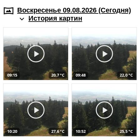
Воскресенье 09.08.2026 (Cегодня)
История картин
09:15
20,7 °C
09:48
22,0 °C
10:20
27,6 °C
10:52
25,5 °C