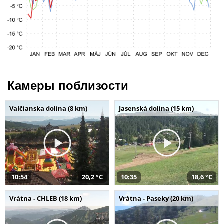
Камеры поблизости
Valčianska dolina (8 km)
Jasenská dolina (15 km)
10:54
20,2 °C
10:35
18,6 °C
Vrátna - CHLEB (18 km)
Vrátna - Paseky (20 km)