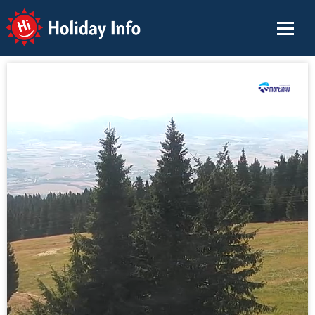
Holiday Info