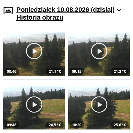
Poniedziałek 10.08.2026 (dzisiaj)
Historia obrazu
08:46
21,1 °C
09:15
21,2 °C
09:48
24,5 °C
10:20
25,6 °C