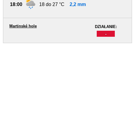
18:00
18 do 27 °C
2,2 mm
Martinské hole
DZIAŁANIE:
-