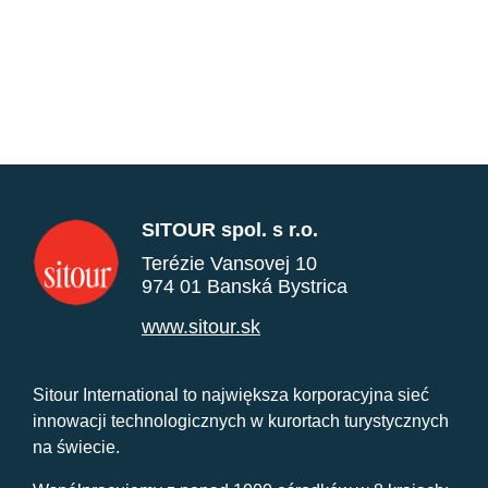
SITOUR spol. s r.o.
Terézie Vansovej 10
974 01 Banská Bystrica
www.sitour.sk
Sitour International to największa korporacyjna sieć
innowacji technologicznych w kurortach turystycznych
na świecie.