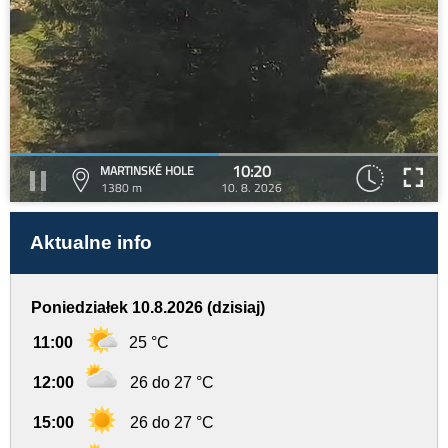
10:20
MARTINSKÉ HOLE
1380 m
10. 8. 2026
Aktualne info
Poniedziałek 10.8.2026 (dzisiaj)
11:00
25 °C
12:00
26 do 27 °C
15:00
26 do 27 °C