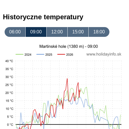
Historyczne temperatury
06:00
09:00
12:00
15:00
18:00