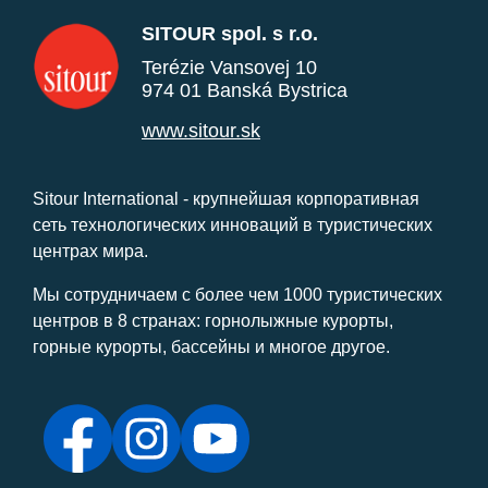
SITOUR spol. s r.o.
Terézie Vansovej 10
974 01 Banská Bystrica
www.sitour.sk
Sitour International - крупнейшая корпоративная
сеть технологических инноваций в туристических
центрах мира.
Мы сотрудничаем с более чем 1000 туристических
центров в 8 странах: горнолыжные курорты,
горные курорты, бассейны и многое другое.