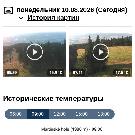
понедельник 10.08.2026 (Cегодня)
История картин
05:39
15,9 °C
07:11
17,6 °C
Исторические температуры
06:00
09:00
12:00
15:00
18:00