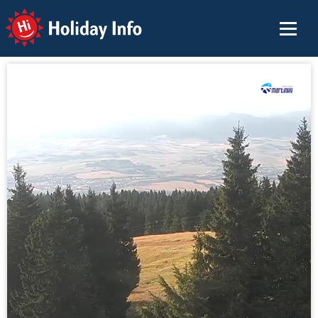
Holiday Info