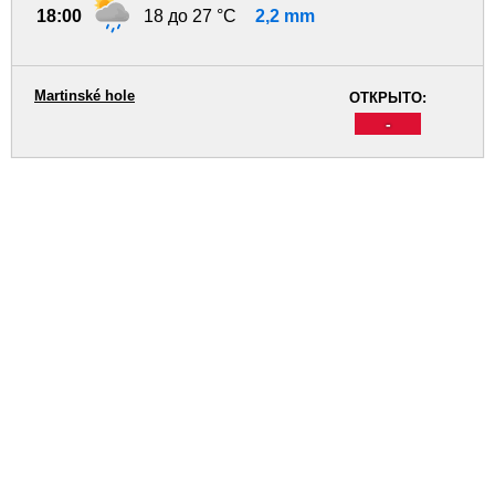
18:00
18 до 27 °C
2,2 mm
Martinské hole
ОТКРЫТО:
-