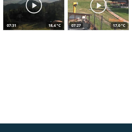
07:31
18,4 °C
07:27
17,0 °C