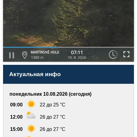
07:11
MARTINSKÉ HOLE
1380 m
10. 8. 2026
Актуальная инфо
понедельник 10.08.2026 (сегодня)
09:00
22 до 25 °C
12:00
26 до 27 °C
15:00
26 до 27 °C