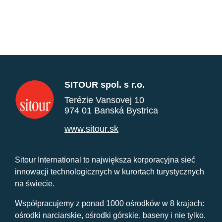
SITOUR spol. s r.o.
Terézie Vansovej 10
974 01 Banská Bystrica
www.sitour.sk
Sitour International to największa korporacyjna sieć
innowacji technologicznych w kurortach turystycznych
na świecie.
Współpracujemy z ponad 1000 ośrodków w 8 krajach:
ośrodki narciarskie, ośrodki górskie, baseny i nie tylko.