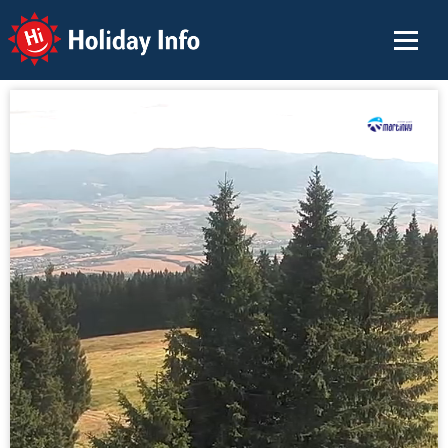
Holiday Info