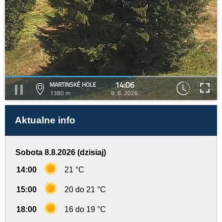
14:06
MARTINSKÉ HOLE
1380 m
8. 8. 2026
Aktualne info
Sobota 8.8.2026 (dzisiaj)
14:00
21 °C
15:00
20 do 21 °C
18:00
16 do 19 °C