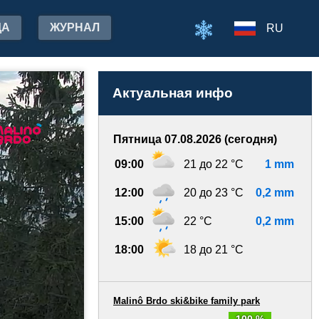
ДА
ЖУРНАЛ
RU
Актуальная инфо
Пятница 07.08.2026 (сегодня)
09:00
21 до 22 °C
1 mm
12:00
20 до 23 °C
0,2 mm
15:00
22 °C
0,2 mm
18:00
18 до 21 °C
Malinô Brdo ski&bike family park
100 %