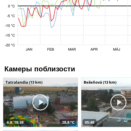
Камеры поблизости
Tatralandia (13 km)
Bešeňová (13 km)
6.8. 18:38
28,8 °C
05:48