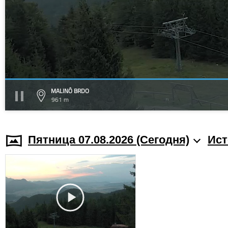
MALINÔ BRDO
961 m
Пятница 07.08.2026 (Cегодня)
Ист