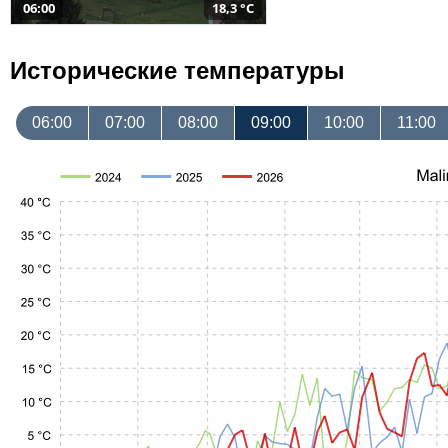
06:00
18,3 °C
Исторические температуры
06:00
07:00
08:00
09:00
10:00
11:00