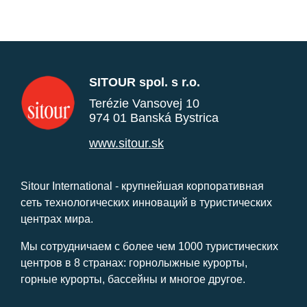
SITOUR spol. s r.o.
Terézie Vansovej 10
974 01 Banská Bystrica
www.sitour.sk
Sitour International - крупнейшая корпоративная
сеть технологических инноваций в туристических
центрах мира.
Мы сотрудничаем с более чем 1000 туристических
центров в 8 странах: горнолыжные курорты,
горные курорты, бассейны и многое другое.