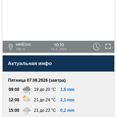
10:10
KRPÁČOVO
700 m
14. 6. 2026
Актуальная инфо
Пятница 07.08.2026 (завтра)
09:00
19 до 20 °C
1,6 mm
12:00
21 до 24 °C
2,1 mm
15:00
21 до 22 °C
0,2 mm