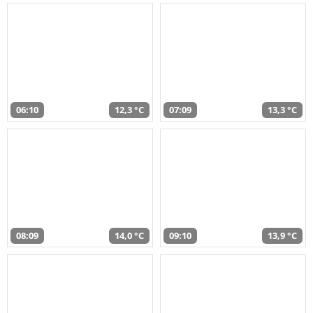
06:10
12,3 °C
07:09
13,3 °C
08:09
14,0 °C
09:10
13,9 °C