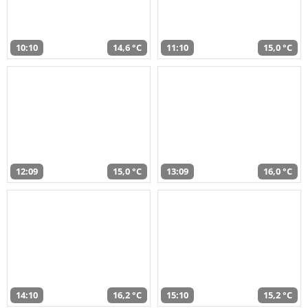
10:10
14,6 °C
11:10
15,0 °C
12:09
15,0 °C
13:09
16,0 °C
14:10
16,2 °C
15:10
15,2 °C