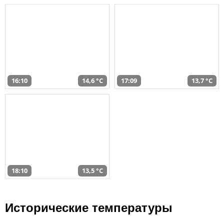
16:10
14,6 °C
17:09
13,7 °C
18:10
13,5 °C
Исторические температуры