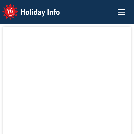
Holiday Info