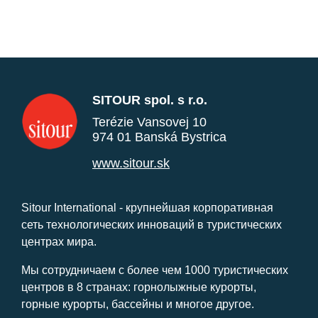
SITOUR spol. s r.o.
Terézie Vansovej 10
974 01 Banská Bystrica
www.sitour.sk
Sitour International - крупнейшая корпоративная
сеть технологических инноваций в туристических
центрах мира.
Мы сотрудничаем с более чем 1000 туристических
центров в 8 странах: горнолыжные курорты,
горные курорты, бассейны и многое другое.