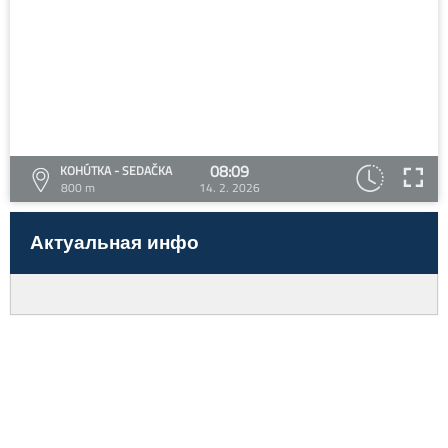
08:09
KOHÚTKA - SEDAČKA
800 m
14. 2. 2026
Актуальная инфо