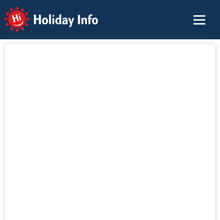
Holiday Info