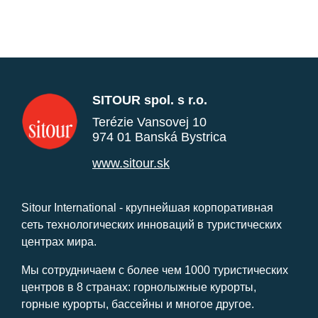
SITOUR spol. s r.o.
Terézie Vansovej 10
974 01 Banská Bystrica
www.sitour.sk
Sitour International - крупнейшая корпоративная
сеть технологических инноваций в туристических
центрах мира.
Мы сотрудничаем с более чем 1000 туристических
центров в 8 странах: горнолыжные курорты,
горные курорты, бассейны и многое другое.