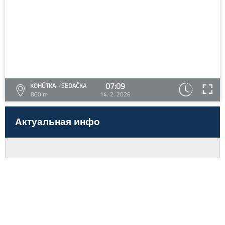
07:09
KOHÚTKA - SEDAČKA
800 m
14. 2. 2026
Актуальная инфо