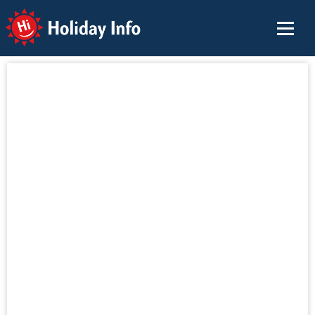
Holiday Info