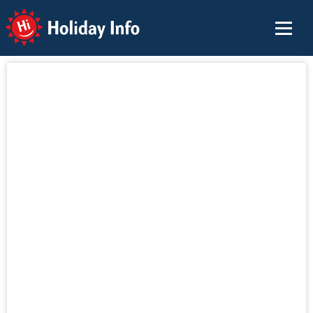
Holiday Info