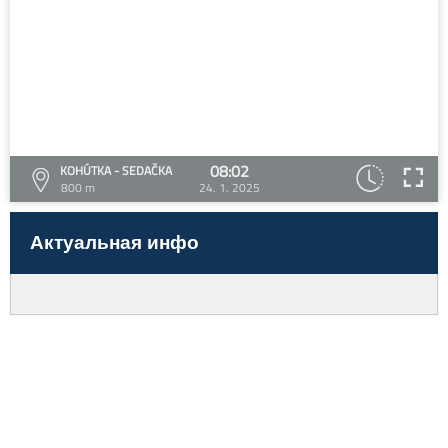
08:02
KOHÚTKA - SEDAČKA
800 m
24. 1. 2025
Актуальная инфо