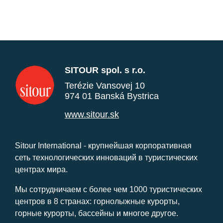
SITOUR spol. s r.o.
Terézie Vansovej 10
974 01 Banská Bystrica
www.sitour.sk
Sitour International - крупнейшая корпоративная
сеть технологических инноваций в туристических
центрах мира.
Мы сотрудничаем с более чем 1000 туристических
центров в 8 странах: горнолыжные курорты,
горные курорты, бассейны и многое другое.