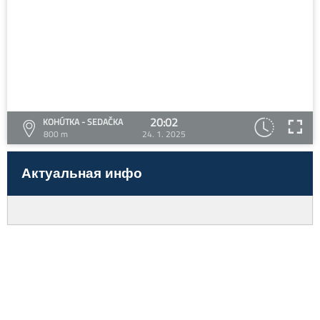
20:02
KOHÚTKA - SEDAČKA
800 m
24. 1. 2025
Актуальная инфо