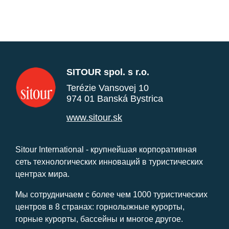
SITOUR spol. s r.o.
Terézie Vansovej 10
974 01 Banská Bystrica
www.sitour.sk
Sitour International - крупнейшая корпоративная
сеть технологических инноваций в туристических
центрах мира.
Мы сотрудничаем с более чем 1000 туристических
центров в 8 странах: горнолыжные курорты,
горные курорты, бассейны и многое другое.