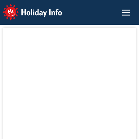
Holiday Info