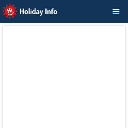
Holiday Info