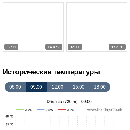
17:11
14,6 °C
18:11
13,8 °C
Исторические температуры
06:00
09:00
12:00
15:00
18:00