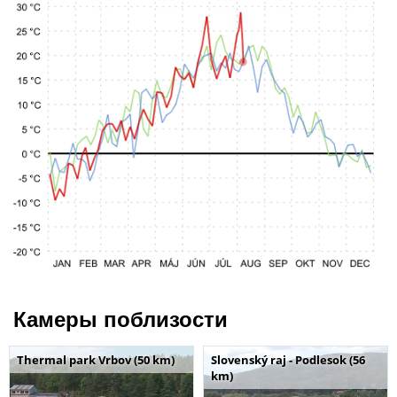
Камеры поблизости
Thermal park Vrbov (50 km)
Slovenský raj - Podlesok (56
km)