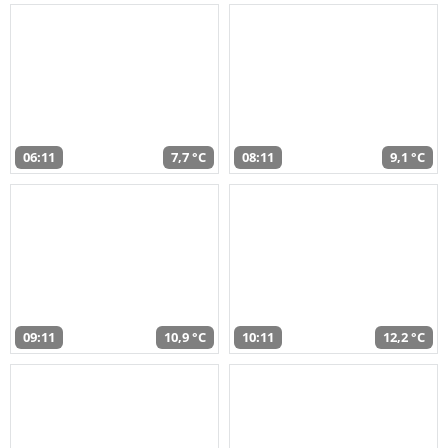
06:11
7,7 °C
08:11
9,1 °C
09:11
10,9 °C
10:11
12,2 °C