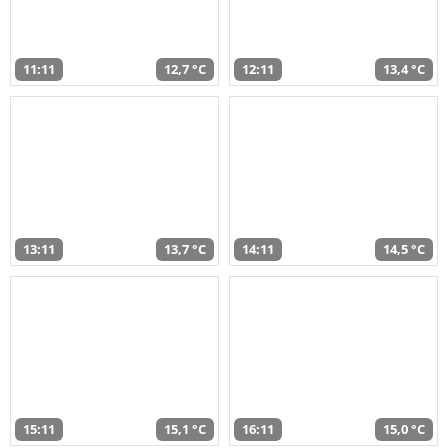
11:11
12,7 °C
12:11
13,4 °C
13:11
13,7 °C
14:11
14,5 °C
15:11
15,1 °C
16:11
15,0 °C