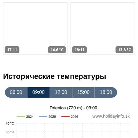
17:11
14,6 °C
18:11
13,8 °C
Исторические температуры
06:00
09:00
12:00
15:00
18:00