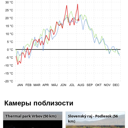
Камеры поблизости
Thermal park Vrbov (50 km)
Slovenský raj - Podlesok (56
km)