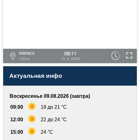
08:11
DRIENICA
720 m
19. 5. 2026
Актуальная инфо
Воскресенье 09.08.2026 (завтра)
09:00
18 до 21 °C
12:00
22 до 24 °C
15:00
24 °C