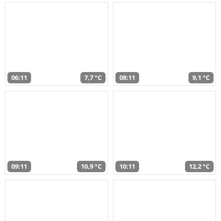
06:11
7,7 °C
08:11
9,1 °C
09:11
10,9 °C
10:11
12,2 °C