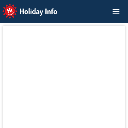
Holiday Info