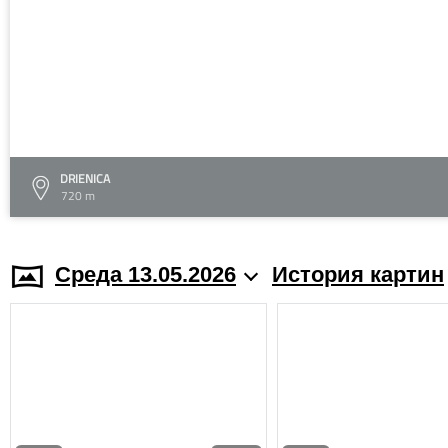
DRIENICA
720 m
Среда 13.05.2026
История картин