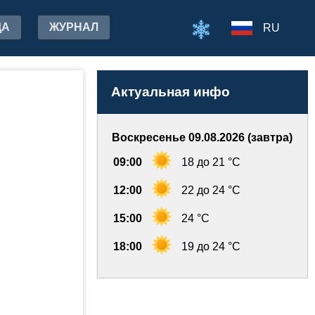
ДА
ЖУРНАЛ
RU
Актуальная инфо
Воскресенье 09.08.2026 (завтра)
09:00
18 до 21 °C
12:00
22 до 24 °C
15:00
24 °C
18:00
19 до 24 °C