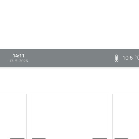
14:11
10.6 °
13. 5. 2026