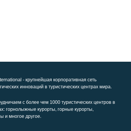
nternational - крупнейшая корпоративная сеть
гических инноваций в туристических центрах мира.
удничаем с более чем 1000 туристических центров в
ах: горнолыжные курорты, горные курорты,
ы и многое другое.