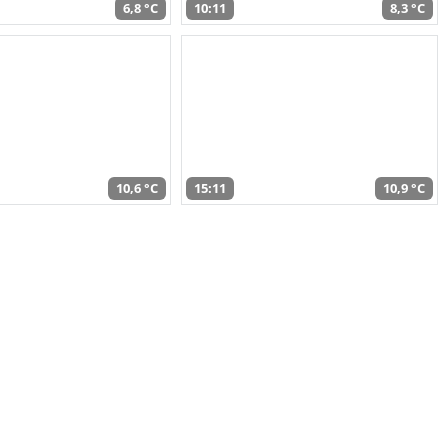
6,8 °C
10:11
8,3 °C
10,6 °C
15:11
10,9 °C