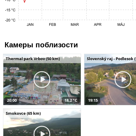
Камеры поблизости
Thermal park Vrbov (50 km)
Slovenský raj - Podlesok 
20:00
18,2 °C
19:15
Smokovce (65 km)