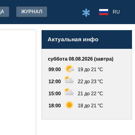
ДА
ЖУРНАЛ
RU
Актуальная инфо
суббота 08.08.2026 (завтра)
09:00
19 до 21 °C
12:00
22 до 23 °C
15:00
21 до 22 °C
18:00
18 до 21 °C