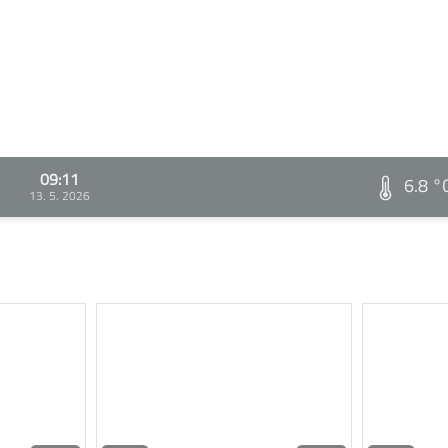
09:11
6.8 °
13. 5. 2026