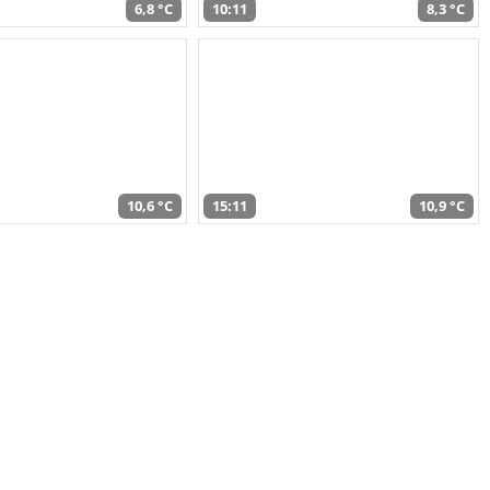
6,8 °C
10:11
8,3 °C
10,6 °C
15:11
10,9 °C