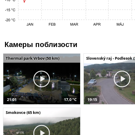
Камеры поблизости
Thermal park Vrbov (50 km)
Slovenský raj - Podlesok 
21:01
17,0 °C
19:15
Smokovce (65 km)