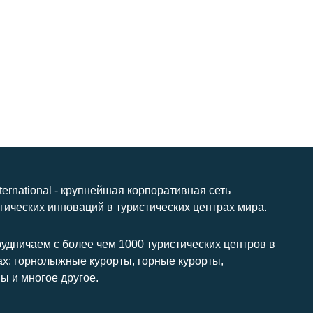
nternational - крупнейшая корпоративная сеть
гических инноваций в туристических центрах мира.
удничаем с более чем 1000 туристических центров в
ах: горнолыжные курорты, горные курорты,
ы и многое другое.