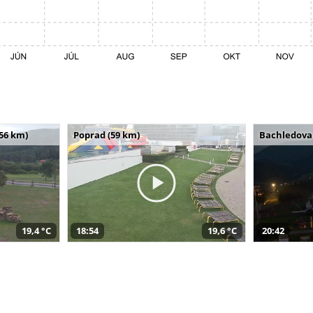
(56 km)
Poprad (59 km)
Bachledova 
19,4 °C
18:54
19,6 °C
20:42