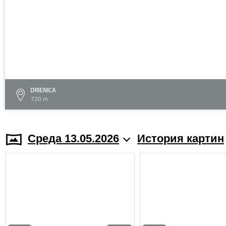
DRIENICA
720 m
Среда 13.05.2026
История картин