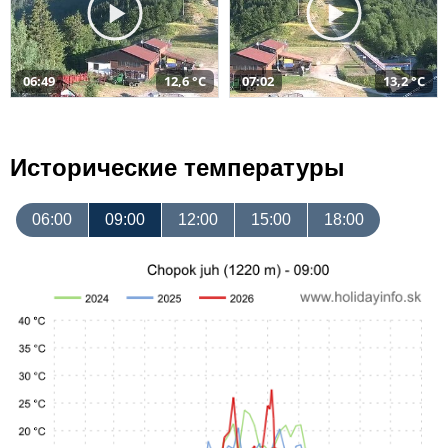
06:49
12,6 °C
07:02
13,2 °C
Исторические температуры
06:00
09:00
12:00
15:00
18:00