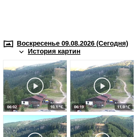
Воскресенье 09.08.2026 (Cегодня)
История картин
06:02
10,1 °C
06:19
11,0 °C