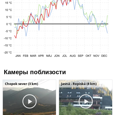
Камеры поблизости
Chopok sever (3 km)
Jasná - Repiská (8 km)