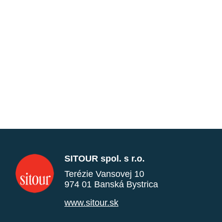
SITOUR spol. s r.o.
Terézie Vansovej 10
974 01 Banská Bystrica
www.sitour.sk