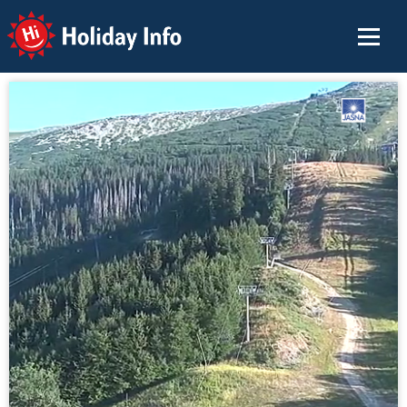
Holiday Info