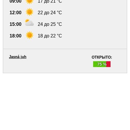
09:00
17 до 21 °C
12:00
22 до 24 °C
15:00
24 до 25 °C
18:00
18 до 22 °C
Jasná juh
ОТКРЫТО:
75 %