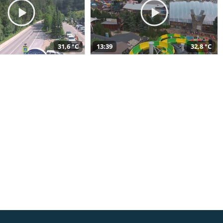
31,6 °C
13:39
32,8 °C