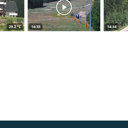
29,2 °C
14:33
14:34