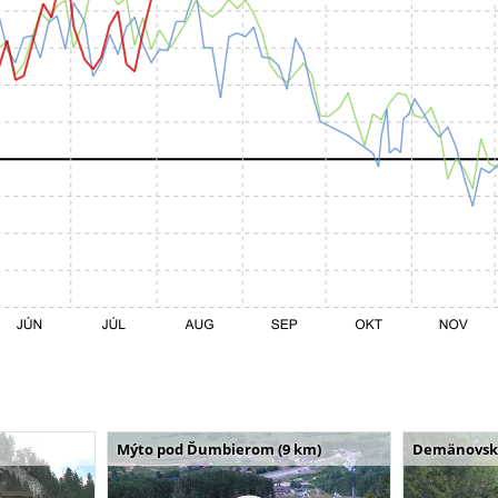
Mýto pod Ďumbierom (9 km)
Demänovská 