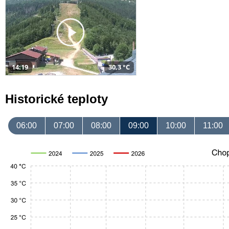
14:19
30,3 °C
Historické teploty
06:00
07:00
08:00
09:00
10:00
11:00