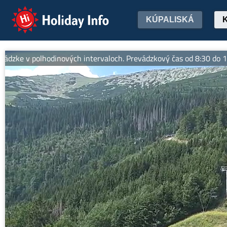
Holiday Info
KÚPALISKÁ
 polhodinových intervaloch. Prevádzkový čas od 8:30 do 17:00 hod.