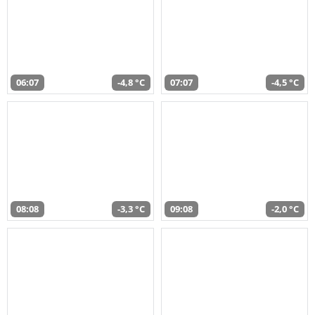
06:07
-4,8 °C
07:07
-4,5 °C
08:08
-3,3 °C
09:08
-2,0 °C