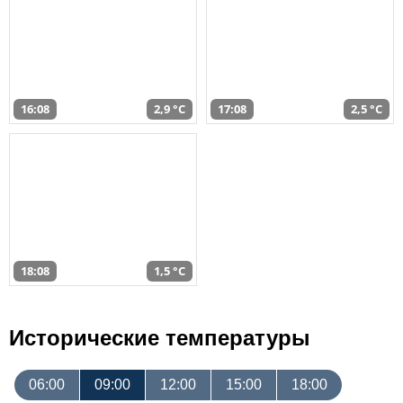
16:08
2,9 °C
17:08
2,5 °C
18:08
1,5 °C
Исторические температуры
06:00
09:00
12:00
15:00
18:00