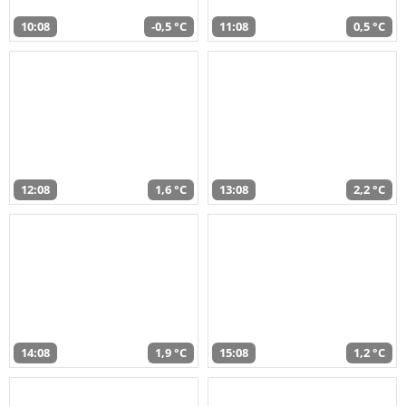
10:08
-0,5 °C
11:08
0,5 °C
12:08
1,6 °C
13:08
2,2 °C
14:08
1,9 °C
15:08
1,2 °C