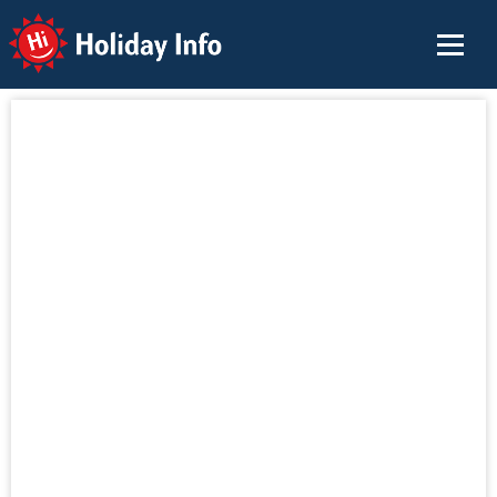
Holiday Info