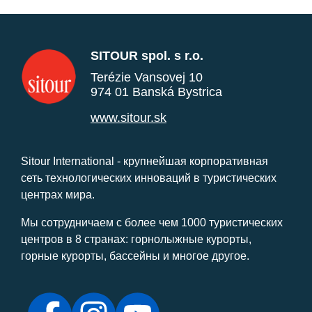
SITOUR spol. s r.o.
Terézie Vansovej 10
974 01 Banská Bystrica
www.sitour.sk
Sitour International - крупнейшая корпоративная
сеть технологических инноваций в туристических
центрах мира.
Мы сотрудничаем с более чем 1000 туристических
центров в 8 странах: горнолыжные курорты,
горные курорты, бассейны и многое другое.