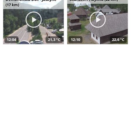
(17 km)
12:04
21,3 °C
12:10
22,6 °C