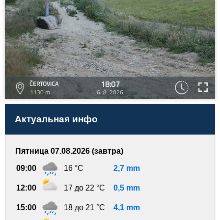
18:07
ČERTOVICA
1130 m
6. 8. 2026
Актуальная инфо
Пятница 07.08.2026 (завтра)
09:00
16 °C
2,7 mm
12:00
17 до 22 °C
0,5 mm
15:00
18 до 21 °C
4,1 mm