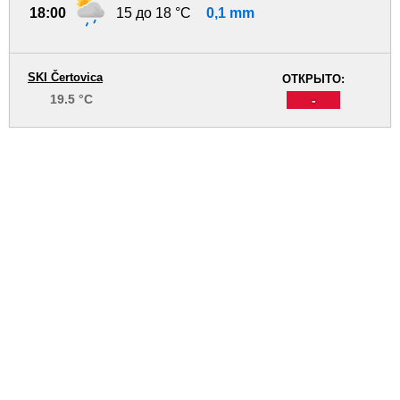
18:00
15 до 18 °C
0,1 mm
SKI Čertovica
ОТКРЫТО:
19.5 °C
-