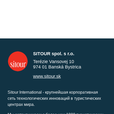
SITOUR spol. s r.o.
Terézie Vansovej 10
974 01 Banská Bystrica
www.sitour.sk
Sitour International - крупнейшая корпоративная
сеть технологических инноваций в туристических
центрах мира.