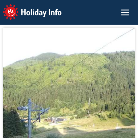
Holiday Info