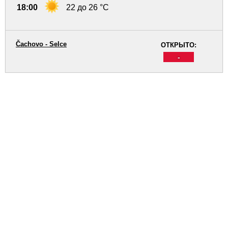
18:00
22 до 26 °C
Čachovo - Selce
ОТКРЫТО:
-