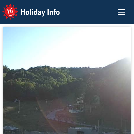
Holiday Info