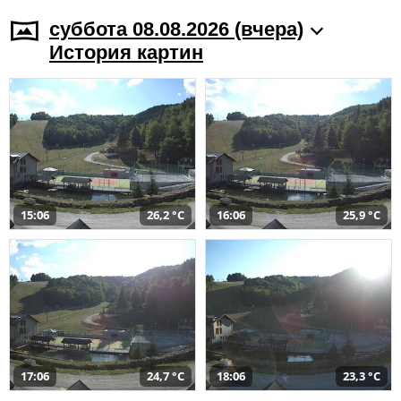
суббота 08.08.2026 (вчера)
История картин
15:06
26,2 °C
16:06
25,9 °C
17:06
24,7 °C
18:06
23,3 °C