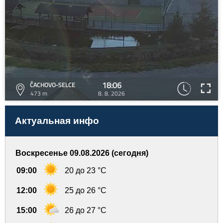
18:06
ČACHOVO-SELCE
473 m
8. 8. 2026
Актуальная инфо
Воскресенье 09.08.2026 (сегодня)
09:00
20 до 23 °C
12:00
25 до 26 °C
15:00
26 до 27 °C