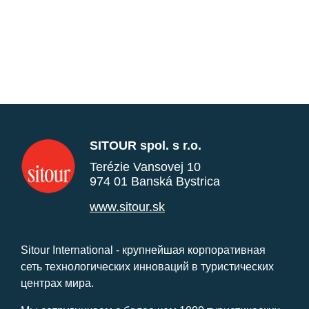
SITOUR spol. s r.o.
Terézie Vansovej 10
974 01 Banská Bystrica
www.sitour.sk
Sitour International - крупнейшая корпоративная
сеть технологических инноваций в туристических
центрах мира.