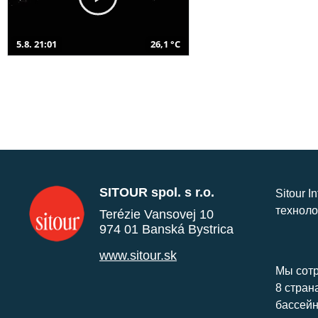
5.8. 21:01
26,1 °C
SITOUR spol. s r.o.
Sitour I
техноло
Terézie Vansovej 10
974 01 Banská Bystrica
www.sitour.sk
Мы сотр
8 стран
бассейн