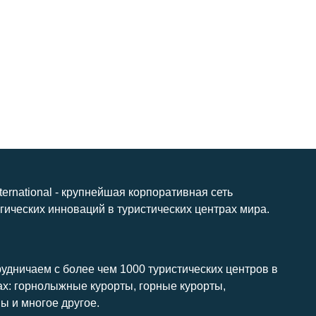
nternational - крупнейшая корпоративная сеть
гических инноваций в туристических центрах мира.
удничаем с более чем 1000 туристических центров в
ах: горнолыжные курорты, горные курорты,
ы и многое другое.