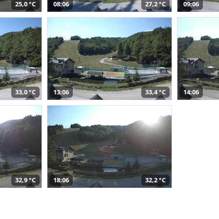
25,0 °C
08:06
27,2 °C
09:06
33,0 °C
13:06
33,4 °C
14:06
32,9 °C
18:06
32,2 °C