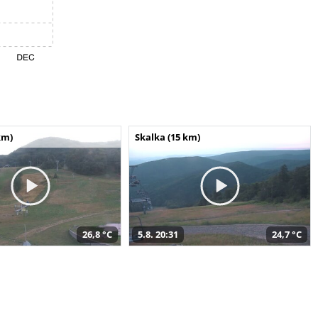
km)
Skalka (15 km)
26,8 °C
5.8. 20:31
24,7 °C