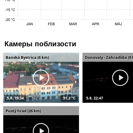
Камеры поблизости
Banská Bystrica (6 km)
Donovaly - Záhradište (9
5.8. 19:34
31,2 °C
5.8. 22:47
Pustý hrad (26 km)