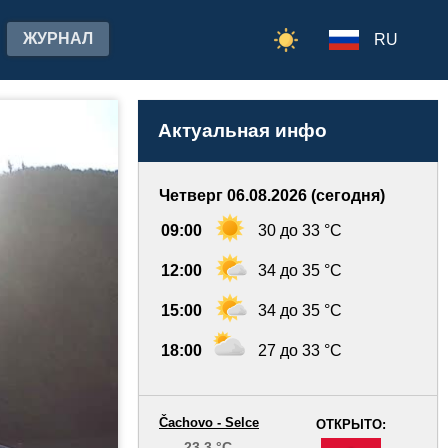
ЖУРНАЛ
RU
Актуальная инфо
Четверг 06.08.2026 (сегодня)
09:00
30 до 33 °C
12:00
34 до 35 °C
15:00
34 до 35 °C
18:00
27 до 33 °C
Čachovo - Selce
ОТКРЫТО:
23.3 °C
-