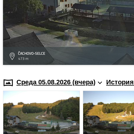
ČACHOVO-SELCE
473 m
Среда 05.08.2026 (вчера)
История