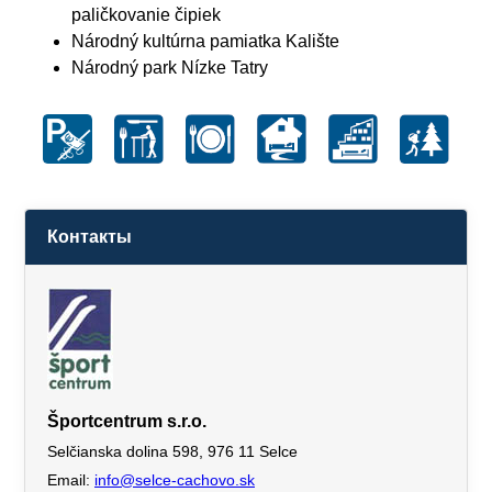
paličkovanie čipiek
Národný kultúrna pamiatka Kalište
Národný park Nízke Tatry
Контакты
Športcentrum s.r.o.
Selčianska dolina 598, 976 11 Selce
Email:
info@selce-cachovo.sk