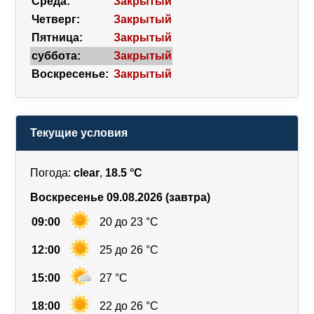
Среда:
Закрытый
Четверг:
Закрытый
Пятница:
Закрытый
суббота:
Закрытый
Воскресенье:
Закрытый
Текущие условия
Погода:
clear
,
18.5 °C
Воскресенье 09.08.2026 (завтра)
09:00
20 до 23 °C
12:00
25 до 26 °C
15:00
27 °C
18:00
22 до 26 °C