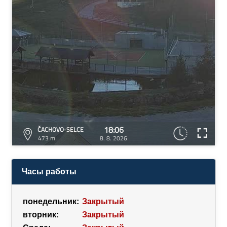
18:06
ČACHOVO-SELCE
473 m
8. 8. 2026
Часы работы
понедельник:
Закрытый
вторник:
Закрытый