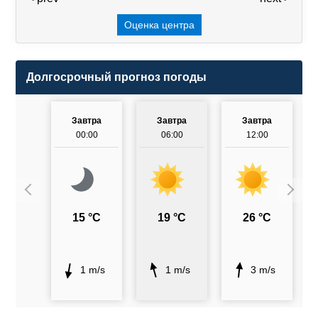
Оценка центра
Долгосрочный прогноз погоды
Завтра
Завтра
Завтра
00:00
06:00
12:00
15 °C
19 °C
26 °C
1 m/s
1 m/s
3 m/s