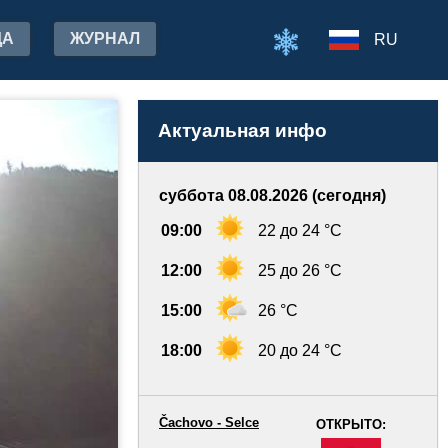
ДА
ЖУРНАЛ
RU
Актуальная инфо
суббота 08.08.2026 (сегодня)
09:00
22 до 24 °C
12:00
25 до 26 °C
15:00
26 °C
18:00
20 до 24 °C
Čachovo - Selce
ОТКРЫТО:
-