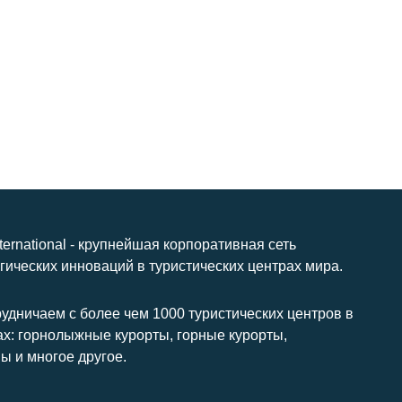
nternational - крупнейшая корпоративная сеть
гических инноваций в туристических центрах мира.
удничаем с более чем 1000 туристических центров в
ах: горнолыжные курорты, горные курорты,
ы и многое другое.