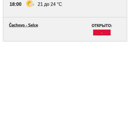
18:00
21 до 24 °C
Čachovo - Selce
ОТКРЫТО:
-