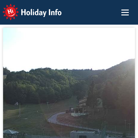
Holiday Info