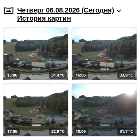
Четверг 06.08.2026 (Cегодня)
История картин
15:06
34,4 °C
16:06
33,9 °C
17:06
32,9 °C
18:06
31,7 °C