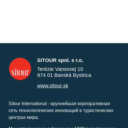
SITOUR spol. s r.o.
Terézie Vansovej 10
974 01 Banská Bystrica
www.sitour.sk
Sitour International - крупнейшая корпоративная
сеть технологических инноваций в туристических
центрах мира.