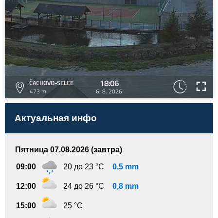
18:06
ČACHOVO-SELCE
473 m
6. 8. 2026
Актуальная инфо
Пятница 07.08.2026 (завтра)
09:00
20 до 23 °C
0,5 mm
12:00
24 до 26 °C
0,8 mm
15:00
25 °C