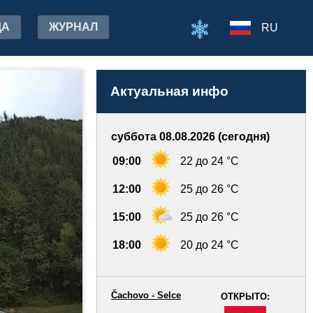
ДА
ЖУРНАЛ
RU
Актуальная инфо
суббота 08.08.2026 (сегодня)
09:00
22 до 24 °C
12:00
25 до 26 °C
15:00
25 до 26 °C
18:00
20 до 24 °C
Čachovo - Selce
ОТКРЫТО:
-