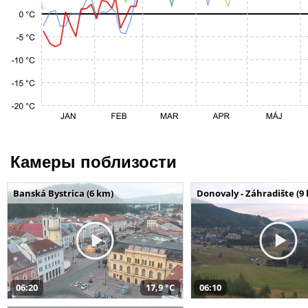
Камеры поблизости
Banská Bystrica (6 km)
Donovaly - Záhradište (9
06:20
17,9 °C
06:10