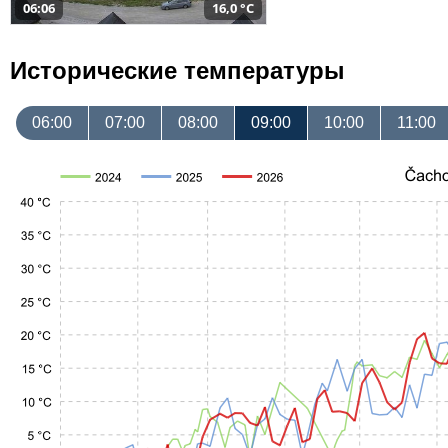
06:06
16,0 °C
Исторические температуры
06:00
07:00
08:00
09:00
10:00
11:00