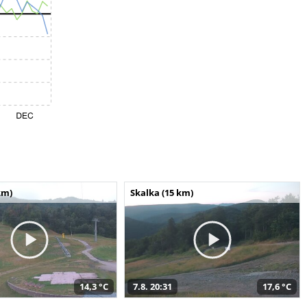
km)
Skalka (15 km)
14,3 °C
7.8. 20:31
17,6 °C