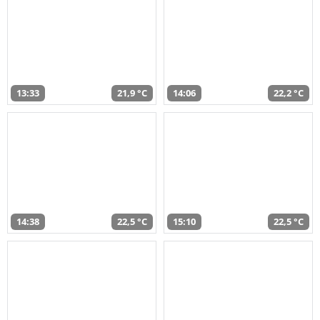
13:33
21,9 °C
14:06
22,2 °C
14:38
22,5 °C
15:10
22,5 °C