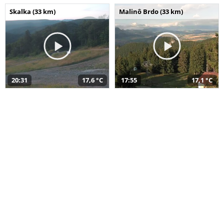
Skalka (33 km)
Malinô Brdo (33 km)
20:31
17,6 °C
17:55
17,1 °C