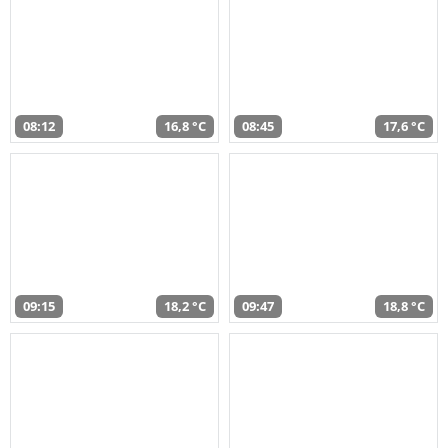
08:12
16,8 °C
08:45
17,6 °C
09:15
18,2 °C
09:47
18,8 °C