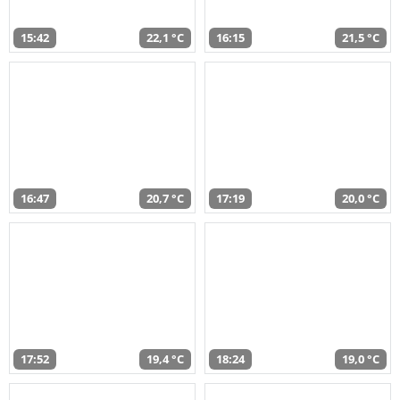
15:42
22,1 °C
16:15
21,5 °C
16:47
20,7 °C
17:19
20,0 °C
17:52
19,4 °C
18:24
19,0 °C