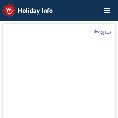
Holiday Info