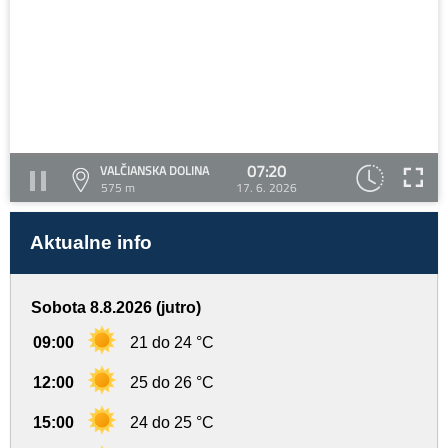
07:20
VALČIANSKA DOLINA
575 m
17. 6. 2026
Aktualne info
Sobota 8.8.2026 (jutro)
09:00
21 do 24 °C
12:00
25 do 26 °C
15:00
24 do 25 °C