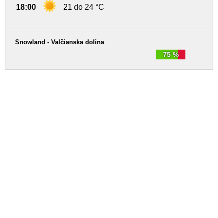
18:00
21 do 24 °C
Snowland - Valčianska dolina
75 %