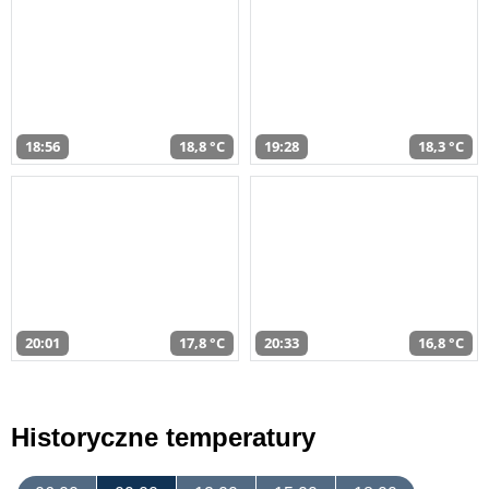
18:56
18,8 °C
19:28
18,3 °C
20:01
17,8 °C
20:33
16,8 °C
Historyczne temperatury