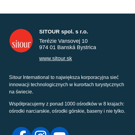
SITOUR spol. s r.o.
Terézie Vansovej 10
974 01 Banská Bystrica
www.sitour.sk
Sitour International to największa korporacyjna sieć
innowacji technologicznych w kurortach turystycznych
na świecie.
Współpracujemy z ponad 1000 ośrodków w 8 krajach:
ośrodki narciarskie, ośrodki górskie, baseny i nie tylko.