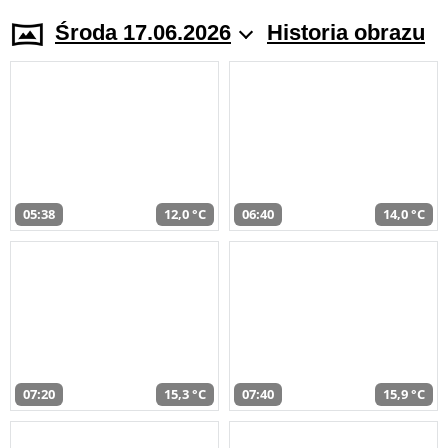
Środa 17.06.2026
Historia obrazu
05:38
12,0 °C
06:40
14,0 °C
07:20
15,3 °C
07:40
15,9 °C