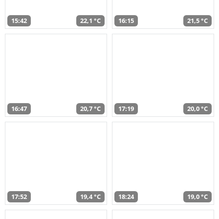
15:42
22,1 °C
16:15
21,5 °C
16:47
20,7 °C
17:19
20,0 °C
17:52
19,4 °C
18:24
19,0 °C