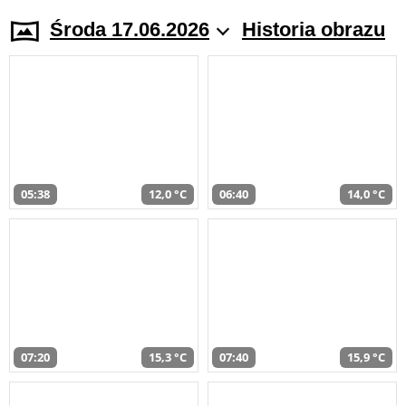
Środa 17.06.2026
Historia obrazu
05:38
12,0 °C
06:40
14,0 °C
07:20
15,3 °C
07:40
15,9 °C