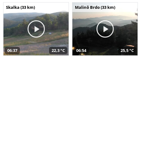
Skalka (33 km)
Malinô Brdo (33 km)
06:37
22,3 °C
06:54
25,5 °C