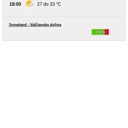
18:00
27 do 33 °C
Snowland - Valčianska dolina
75 %