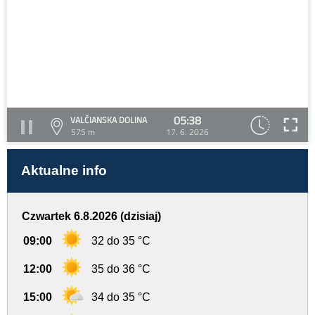
05:38
VALČIANSKA DOLINA
575 m
17. 6. 2026
Aktualne info
Czwartek 6.8.2026 (dzisiaj)
09:00
32 do 35 °C
12:00
35 do 36 °C
15:00
34 do 35 °C