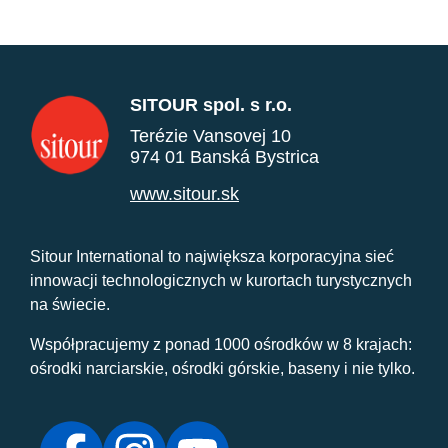
SITOUR spol. s r.o.
Terézie Vansovej 10
974 01 Banská Bystrica
www.sitour.sk
Sitour International to największa korporacyjna sieć
innowacji technologicznych w kurortach turystycznych
na świecie.
Współpracujemy z ponad 1000 ośrodków w 8 krajach:
ośrodki narciarskie, ośrodki górskie, baseny i nie tylko.