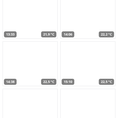
13:33
21,9 °C
14:06
22,2 °C
14:38
22,5 °C
15:10
22,5 °C