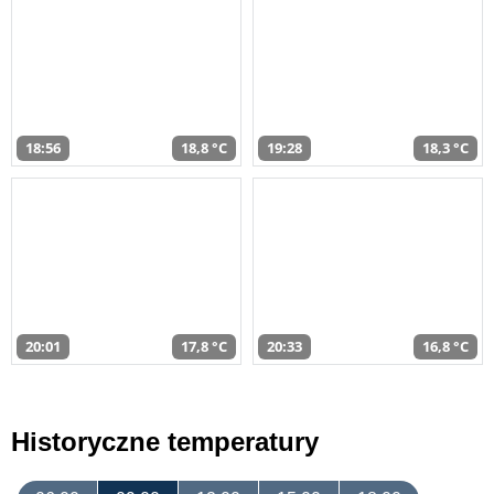
18:56
18,8 °C
19:28
18,3 °C
20:01
17,8 °C
20:33
16,8 °C
Historyczne temperatury