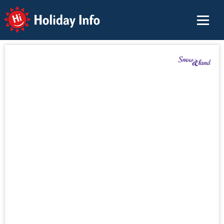
Holiday Info