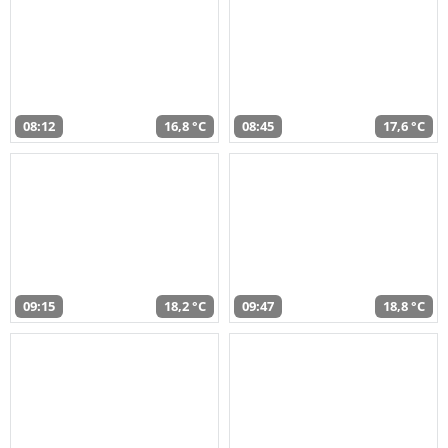
08:12
16,8 °C
08:45
17,6 °C
09:15
18,2 °C
09:47
18,8 °C