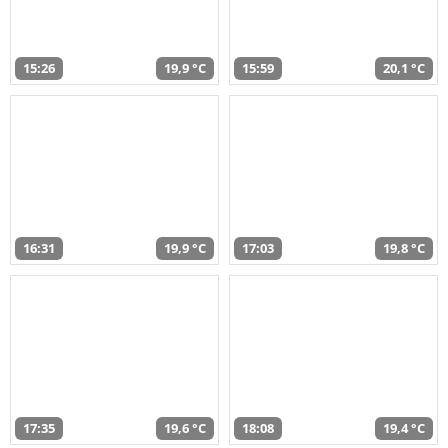
15:26
19,9 °C
15:59
20,1 °C
16:31
19,9 °C
17:03
19,8 °C
17:35
19,6 °C
18:08
19,4 °C