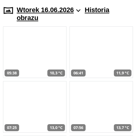
Wtorek 16.06.2026
Historia
obrazu
05:38
10,3 °C
06:41
11,9 °C
07:25
13,0 °C
07:56
13,7 °C