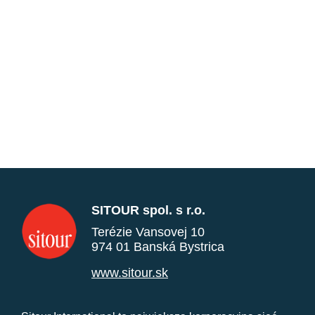
SITOUR spol. s r.o.
Terézie Vansovej 10
974 01 Banská Bystrica
www.sitour.sk