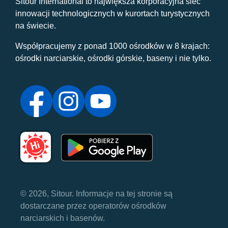
Sitour International to największa korporacyjna sieć
innowacji technologicznych w kurortach turystycznych
na świecie.
Współpracujemy z ponad 1000 ośrodków w 8 krajach:
ośrodki narciarskie, ośrodki górskie, baseny i nie tylko.
© 2026, Sitour. Informacje na tej stronie są
dostarczane przez operatorów ośrodków
narciarskich i basenów.