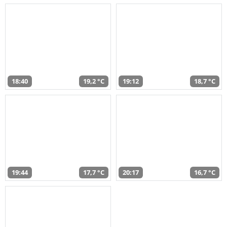
18:40
19,2 °C
19:12
18,7 °C
19:44
17,7 °C
20:17
16,7 °C