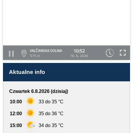
10:52
VALČIANSKA DOLINA
575 m
16. 6. 2026
Aktualne info
Czwartek 6.8.2026 (dzisiaj)
10:00
33 do 35 °C
12:00
35 do 36 °C
15:00
34 do 35 °C