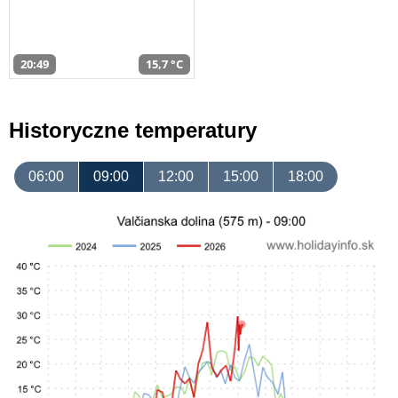
20:49
15,7 °C
Historyczne temperatury
06:00
09:00
12:00
15:00
18:00