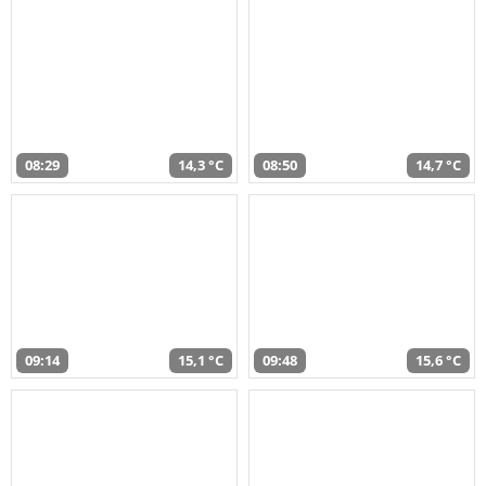
08:29
14,3 °C
08:50
14,7 °C
09:14
15,1 °C
09:48
15,6 °C