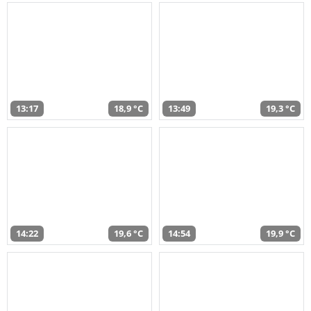
13:17
18,9 °C
13:49
19,3 °C
14:22
19,6 °C
14:54
19,9 °C