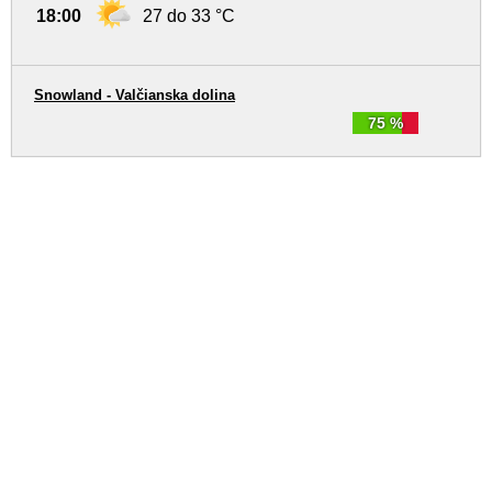
18:00
27 do 33 °C
Snowland - Valčianska dolina
75 %