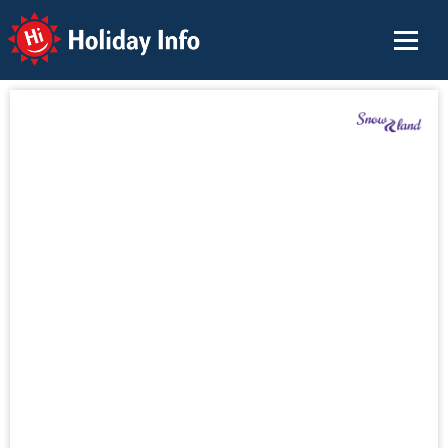
Holiday Info