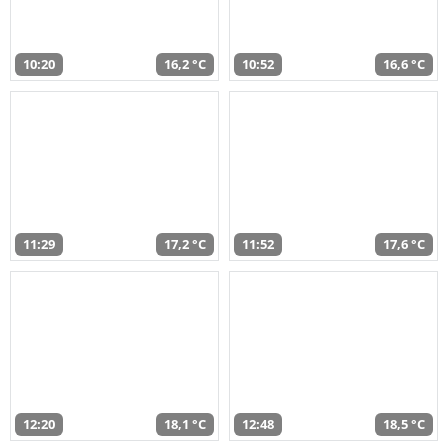
10:20
16,2 °C
10:52
16,6 °C
11:29
17,2 °C
11:52
17,6 °C
12:20
18,1 °C
12:48
18,5 °C