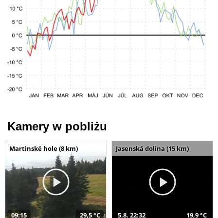
Kamery w pobliżu
Martinské hole (8 km)
Jasenská dolina (15 km)
09:15
29,5 °C
5.8. 22:32
19,9 °C