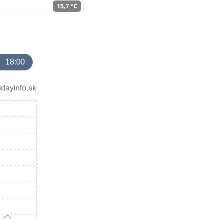
15,7 °C
18:00