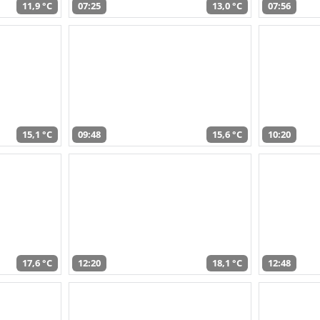
11,9 °C
07:25
13,0 °C
07:56
15,1 °C
09:48
15,6 °C
10:20
17,6 °C
12:20
18,1 °C
12:48