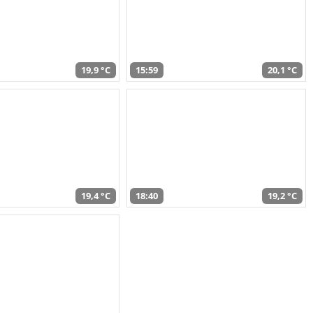
19,9 °C
15:59
20,1 °C
19,4 °C
18:40
19,2 °C