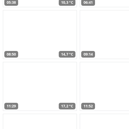
05:38
10,3 °C
06:41
08:50
14,7 °C
09:14
11:29
17,2 °C
11:52