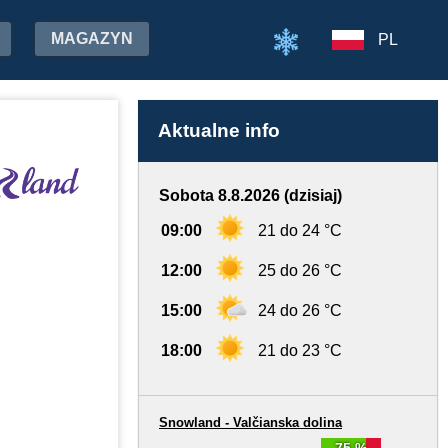
MAGAZYN
PL
Aktualne info
Sobota 8.8.2026 (dzisiaj)
09:00
21 do 24 °C
12:00
25 do 26 °C
15:00
24 do 26 °C
18:00
21 do 23 °C
Snowland - Valčianska dolina
75 %