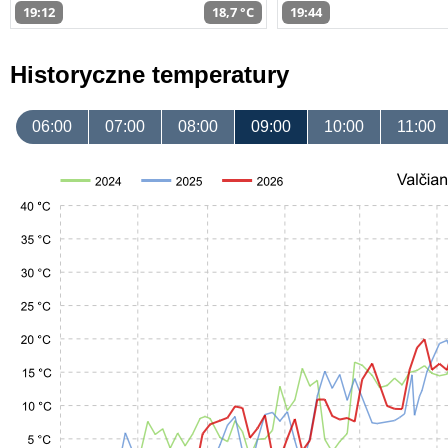
19:12
18,7 °C
19:44
Historyczne temperatury
06:00
07:00
08:00
09:00
10:00
11:00