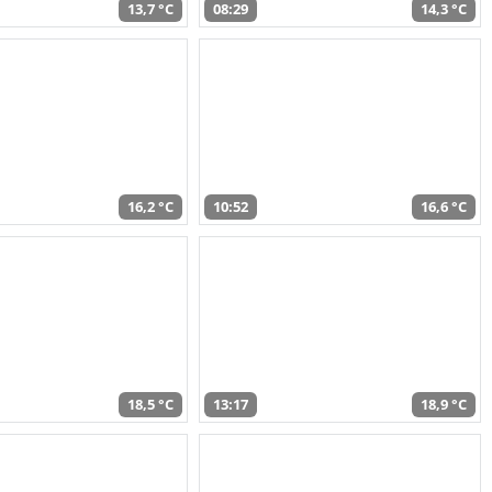
13,7 °C
08:29
14,3 °C
16,2 °C
10:52
16,6 °C
18,5 °C
13:17
18,9 °C