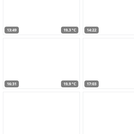
13:49
19,3 °C
14:22
16:31
19,9 °C
17:03