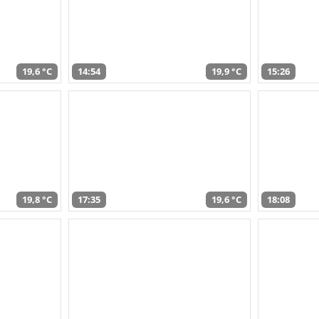
19,6 °C
14:54
19,9 °C
15:26
19,8 °C
17:35
19,6 °C
18:08