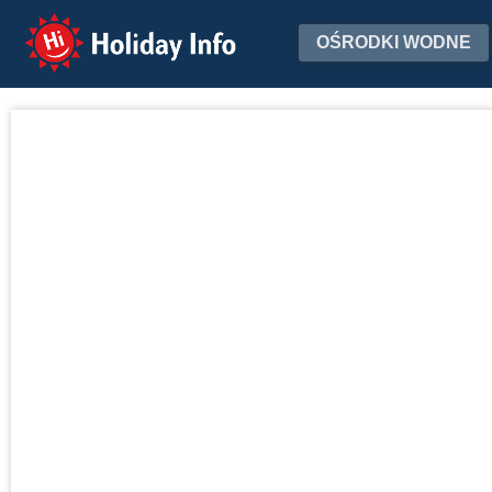
Holiday Info
OŚRODKI WODNE