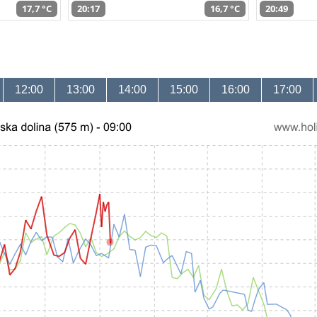
17,7 °C
20:17
16,7 °C
20:49
12:00
13:00
14:00
15:00
16:00
17:00