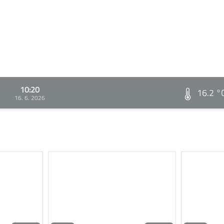
10:20
16.2 °
16. 6. 2026