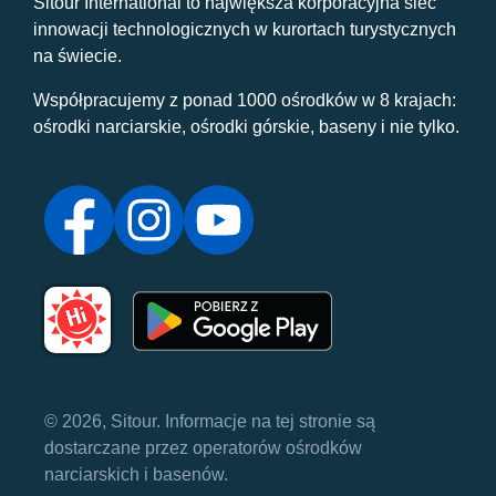
Sitour International to największa korporacyjna sieć
innowacji technologicznych w kurortach turystycznych
na świecie.
Współpracujemy z ponad 1000 ośrodków w 8 krajach:
ośrodki narciarskie, ośrodki górskie, baseny i nie tylko.
© 2026, Sitour. Informacje na tej stronie są
dostarczane przez operatorów ośrodków
narciarskich i basenów.