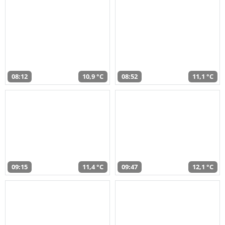
08:12
10,9 °C
08:52
11,1 °C
09:15
11,4 °C
09:47
12,1 °C