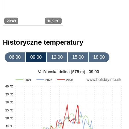
20:49
10,9 °C
Historyczne temperatury
06:00
09:00
12:00
15:00
18:00