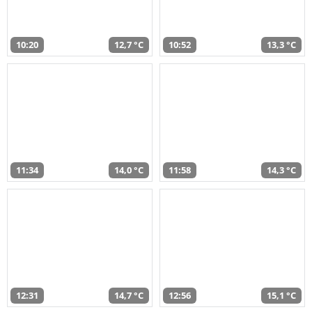
10:20
12,7 °C
10:52
13,3 °C
11:34
14,0 °C
11:58
14,3 °C
12:31
14,7 °C
12:56
15,1 °C