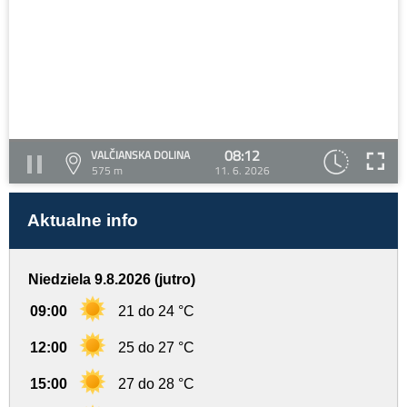
08:12
VALČIANSKA DOLINA
575 m
11. 6. 2026
Aktualne info
Niedziela 9.8.2026 (jutro)
09:00
21 do 24 °C
12:00
25 do 27 °C
15:00
27 do 28 °C