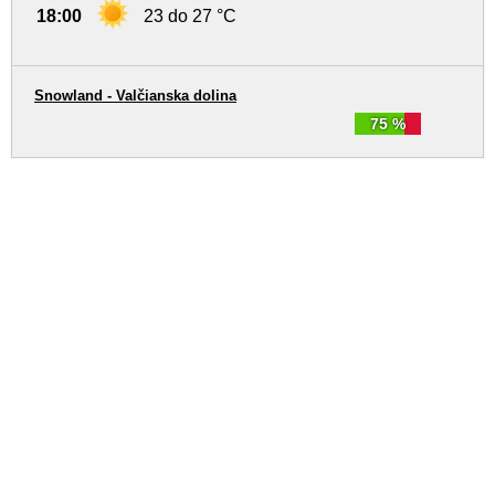
18:00
23 do 27 °C
Snowland - Valčianska dolina
75 %