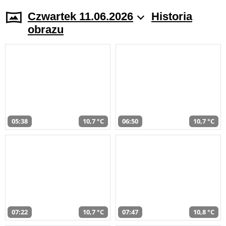
Czwartek 11.06.2026
Historia
obrazu
05:38
10,7 °C
06:50
10,7 °C
07:22
10,7 °C
07:47
10,8 °C