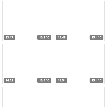
13:17
15,2 °C
13:49
15,4 °C
14:22
15,5 °C
14:54
15,4 °C