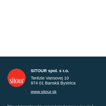
SITOUR spol. s r.o.
Terézie Vansovej 10
974 01 Banská Bystrica
www.sitour.sk