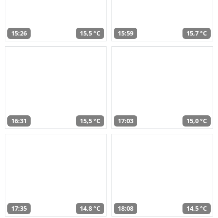
15:26
15,5 °C
15:59
15,7 °C
16:31
15,5 °C
17:03
15,0 °C
17:35
14,8 °C
18:08
14,5 °C