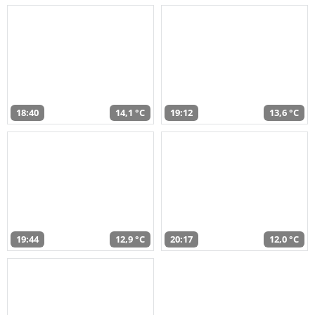
18:40
14,1 °C
19:12
13,6 °C
19:44
12,9 °C
20:17
12,0 °C