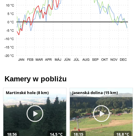
Kamery w pobliżu
Martinské hole (8 km)
Jasenská dolina (15 km)
18:56
14,5 °C
18:15
18,8 °C