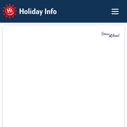
Holiday Info