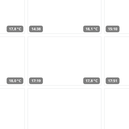
17,8 °C
14:38
18,1 °C
15:10
18,0 °C
17:19
17,8 °C
17:51