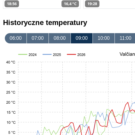
18:56
16,4 °C
19:28
Historyczne temperatury
06:00
07:00
08:00
09:00
10:00
11:00