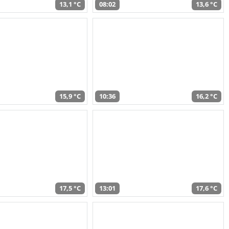
13,1 °C
08:02
13,6 °C
15,9 °C
10:36
16,2 °C
17,5 °C
13:01
17,6 °C