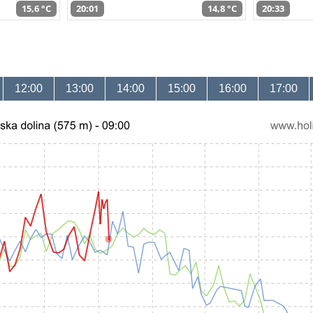
15,6 °C
20:01
14,8 °C
20:33
12:00
13:00
14:00
15:00
16:00
17:00