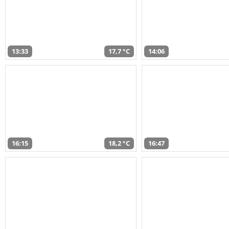
13:33
17,7 °C
14:06
16:15
18,2 °C
16:47