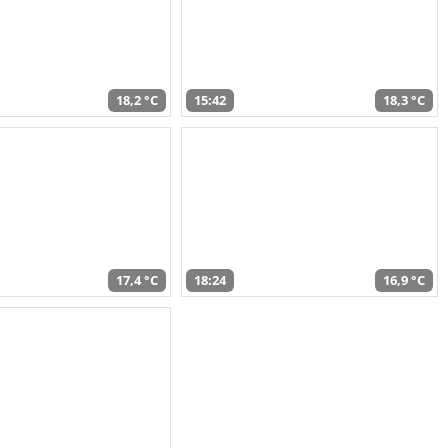
18,2 °C
15:42
18,3 °C
17,4 °C
18:24
16,9 °C