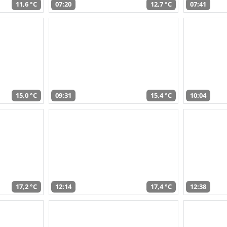
11,6 °C
07:20
12,7 °C
07:41
15,0 °C
09:31
15,4 °C
10:04
17,2 °C
12:14
17,4 °C
12:38