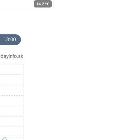
14,2 °C
18:00