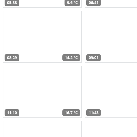
05:38
9,6 °C
06:41
08:29
14,2 °C
09:01
11:10
16,7 °C
11:43