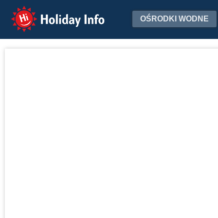
Holiday Info
OŚRODKI WODNE