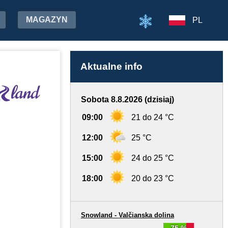
MAGAZYN
PL
Aktualne info
Sobota 8.8.2026 (dzisiaj)
09:00
21 do 24 °C
12:00
25 °C
15:00
24 do 25 °C
18:00
20 do 23 °C
Snowland - Valčianska dolina
75 %