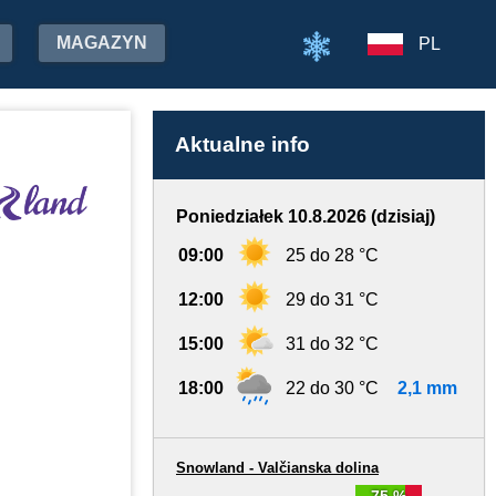
MAGAZYN
PL
Aktualne info
Poniedziałek 10.8.2026 (dzisiaj)
09:00
25 do 28 °C
12:00
29 do 31 °C
15:00
31 do 32 °C
18:00
22 do 30 °C
2,1 mm
Snowland - Valčianska dolina
75 %