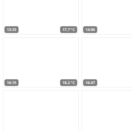
13:33
17,7 °C
14:06
16:15
18,2 °C
16:47