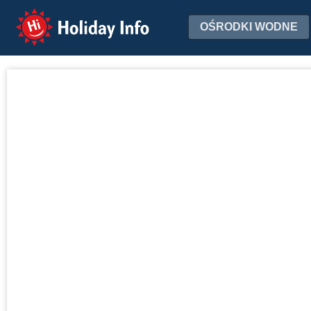
Holiday Info
OŚRODKI WODNE