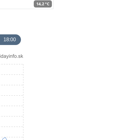
14,2 °C
18:00