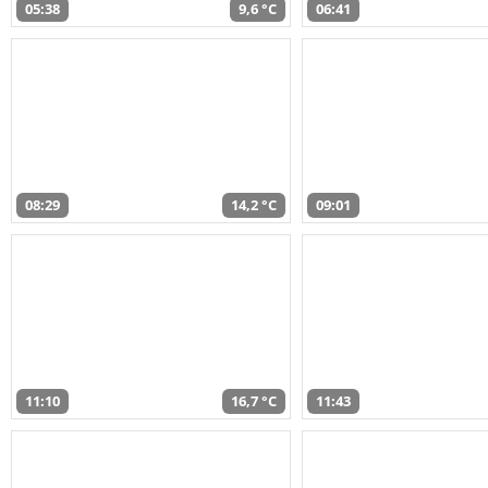
05:38
9,6 °C
06:41
08:29
14,2 °C
09:01
11:10
16,7 °C
11:43