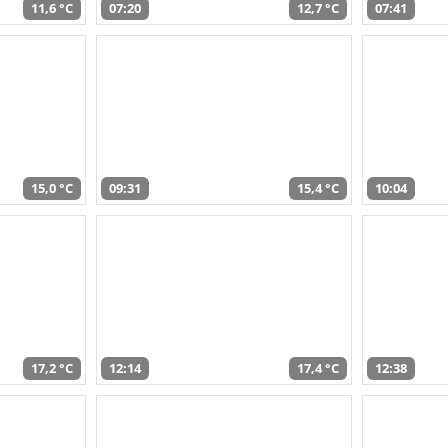
11,6 °C
07:20
12,7 °C
07:41
15,0 °C
09:31
15,4 °C
10:04
17,2 °C
12:14
17,4 °C
12:38