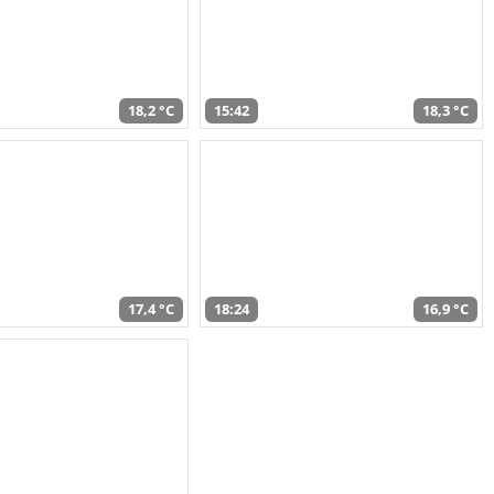
18,2 °C
15:42
18,3 °C
17,4 °C
18:24
16,9 °C