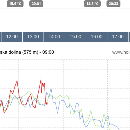
15,6 °C
20:01
14,8 °C
20:33
12:00
13:00
14:00
15:00
16:00
17:00