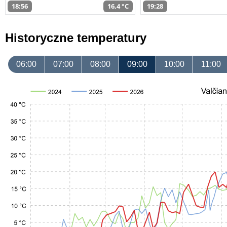
18:56
16,4 °C
19:28
Historyczne temperatury
06:00
07:00
08:00
09:00
10:00
11:00