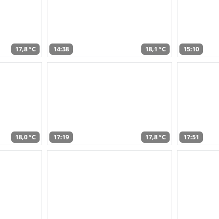
17,8 °C
14:38
18,1 °C
15:10
18,0 °C
17:19
17,8 °C
17:51