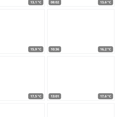
13,1 °C
08:02
13,6 °C
15,9 °C
10:36
16,2 °C
17,5 °C
13:01
17,6 °C