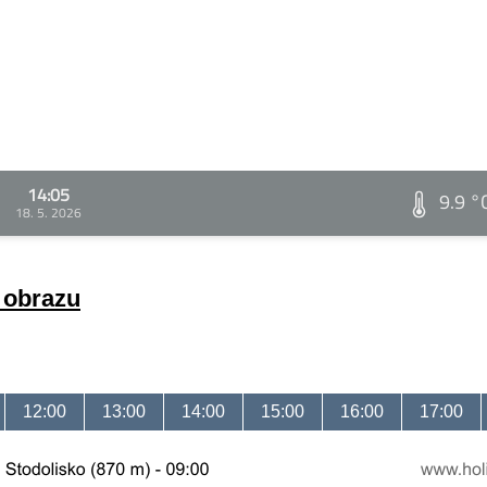
14:05
9.9 °
18. 5. 2026
a obrazu
12:00
13:00
14:00
15:00
16:00
17:00