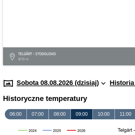
TELGÁRT - STODOLISKO
870 m
Sobota 08.08.2026 (dzisiaj)
Histori
Historyczne temperatury
06:00
07:00
08:00
09:00
10:00
11:00