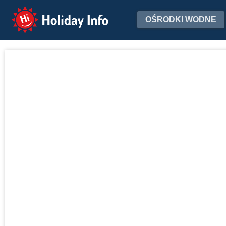
Holiday Info
OŚRODKI WODNE