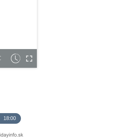
C
18:00